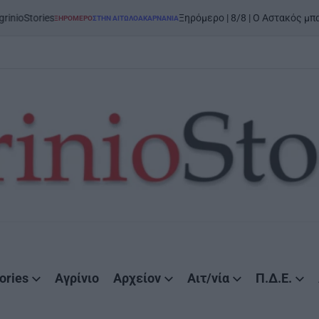
Ξηρόμερο | 8/8 | Ο Αστακός μπαίνει στον χ
ΞΗΡΟΜΕΡΟ
ΣΤΗΝ ΑΙΤΩΛΟΑΚΑΡΝΑΝΊΑ
POSTED
IN
ories
Αγρίνιο
Αρχείον
Αιτ/νία
Π.Δ.Ε.