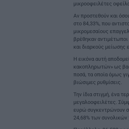
μικροοφειλέτες οφείλο
Αν προστεθούν και όσο
στο 84,33%, που αντιστ
μικρομεσαίους επαγγελ
βρέθηκαν αντιμέτωποι 
και διαρκούς μείωσης 
Η εικόνα αυτή αποδομε
κακοπληρωτών» ως βασι
ποσά, τα οποία όμως γ
βιώσιμες ρυθμίσεις.
Την ίδια στιγμή, ένα τ
μεγαλοοφειλέτες. Σύμφ
ευρώ συγκεντρώνουν σχ
24,68% των συνολικών