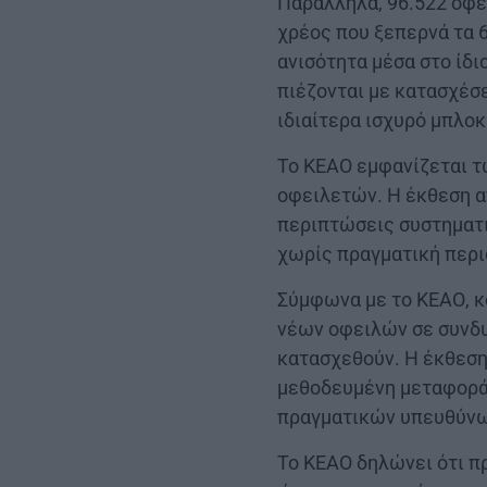
Παράλληλα, 96.522 οφε
χρέος που ξεπερνά τα 
ανισότητα μέσα στο ίδ
πιέζονται με κατασχέσε
ιδιαίτερα ισχυρό μπλο
Το ΚΕΑΟ εμφανίζεται τώ
οφειλετών. Η έκθεση α
περιπτώσεις συστηματ
χωρίς πραγματική περι
Σύμφωνα με το ΚΕΑΟ, κ
νέων οφειλών σε συνδυ
κατασχεθούν. Η έκθεση
μεθοδευμένη μεταφορά
πραγματικών υπευθύν
Το ΚΕΑΟ δηλώνει ότι π