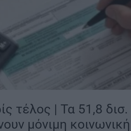
ς τέλος | Τα 51,8 δισ.
ουν μόνιμη κοινωνική