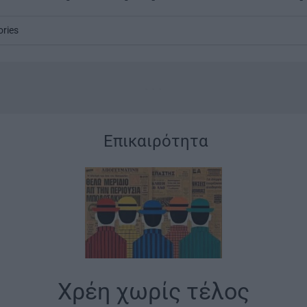
ories
...
|
Επικαιρότητα
Χρέη χωρίς τέλος