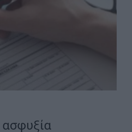
 ασφυξία