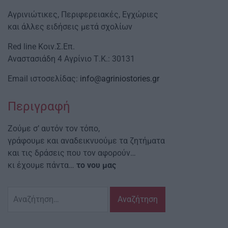
Αγρινιώτικες, Περιφερειακές, Εγχώριες
και άλλες ειδήσεις μετά σχολίων
Red line Κοιν.Σ.Επ.
Αναστασιάδη 4 Αγρίνιο Τ.Κ.: 30131
Email ιστοσελίδας:
info@agriniostories.gr
Περιγραφή
Ζούμε σ’ αυτόν τον τόπο,
γράφουμε και αναδεικνυούμε τα ζητήματα
και τις δράσεις που τον αφορούν…
κι έχουμε πάντα…
το νου μας
Αναζήτηση
για: