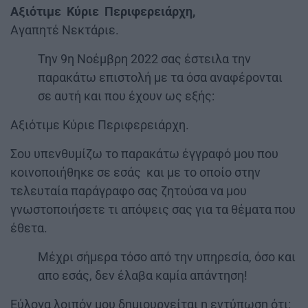
Αξιότιμε Κύριε Περιφερειάρχη,
Αγαπητέ Νεκτάριε.
Την 9η Νοέμβρη 2022 σας έστειλα την
παρακάτω επιστολή με τα όσα αναφέρονται
σε αυτή και που έχουν ως εξής:
Αξιότιμε Κύριε Περιφερειάρχη.
Σου υπενθυμίζω το παρακάτω έγγραφό μου που
κοινοποιήθηκε σε εσάς και με το οποίο στην
τελευταία παράγραφο σας ζητούσα να μου
γνωστοποιήσετε τι απόψεις σας για τα θέματα που
έθετα.
Μέχρι σήμερα τόσο από την υπηρεσία, όσο και
απο εσάς, δεν έλαβα καμία απάντηση!
Εύλογα λοιπόν μου δημιουργείται η εντύπωση ότι: