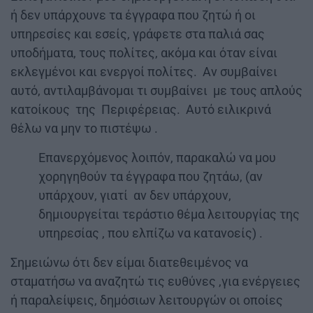
ή δεν υπάρχουνε τα έγγραφα που ζητώ ή οι
υπηρεσίες και εσείς, γράφετε στα παλιά σας
υποδήματα, τους πολίτες, ακόμα και όταν είναι
εκλεγμένοι και ενεργοί πολίτες. Αν συμβαίνει
αυτό, αντιλαμβάνομαι τι συμβαίνει με τους απλούς
κατοίκους της Περιφέρειας. Αυτό ειλικρινά
θέλω να μην το πιστέψω .
Επανερχόμενος λοιπόν, παρακαλώ να μου
χορηγηθούν τα έγγραφα που ζητάω, (αν
υπάρχουν, γιατί αν δεν υπάρχουν,
δημιουργείται τεράστιο θέμα λειτουργίας της
υπηρεσίας , που ελπίζω να κατανοείς) .
Σημειώνω ότι δεν είμαι διατεθειμένος να
σταματήσω να αναζητώ τις ευθύνες ,για ενέργειες
ή παραλείψεις, δημόσιων λειτουργών οι οποίες