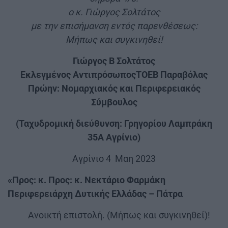
ο κ. Γιώργος Σολτάτος
με την επισήμανση εντός παρενθέσεως:
Μήπως και συγκινηθεί!
Γιώργος Β Σολτάτος
Εκλεγμένος ΑντιπρόσωποςΤΟΕΒ Παραβόλας
Πρώην: Νομαρχιακός και Περιφερειακός
Σύμβουλος
(Ταχυδρομική διεύθυνση: Γρηγορίου Λαμπράκη
35Α Αγρίνιο)
Αγρίνιο 4 Μαη 2023
«Προς: κ. Προς: κ. Νεκτάριο Φαρμάκη
Περιφερειάρχη Δυτικής Ελλάδας – Πάτρα
Ανοικτή επιστολή. (Μήπως και συγκινηθεί)!