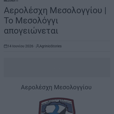
ΜΕΣΟΛΌΓΓΙ
POSTED
IN
Αερολέσχη Μεσολογγίου |
Το Μεσολόγγι
απογειώνεται
14 Ιουνίου 2026
AgrinioStories
on
...
|
Αερολέσχη Μεσολογγίου
|