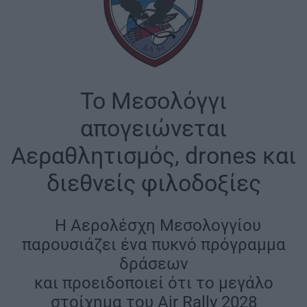
Το Μεσολόγγι
απογειώνεται
Αεραθλητισμός, drones και
διεθνείς φιλοδοξίες
|
Η Αερολέσχη Μεσολογγίου
παρουσιάζει ένα πυκνό πρόγραμμα
δράσεων
και προειδοποιεί ότι το μεγάλο
στοίχημα του Air Rally 2028