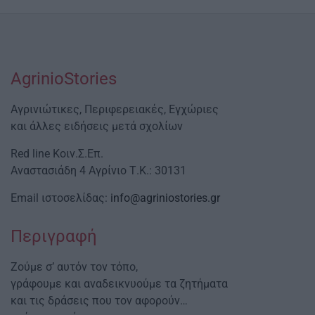
AgrinioStories
Αγρινιώτικες, Περιφερειακές, Εγχώριες
και άλλες ειδήσεις μετά σχολίων
Red line Κοιν.Σ.Επ.
Αναστασιάδη 4 Αγρίνιο Τ.Κ.: 30131
Email ιστοσελίδας:
info@agriniostories.gr
Περιγραφή
Ζούμε σ’ αυτόν τον τόπο,
γράφουμε και αναδεικνυούμε τα ζητήματα
και τις δράσεις που τον αφορούν…