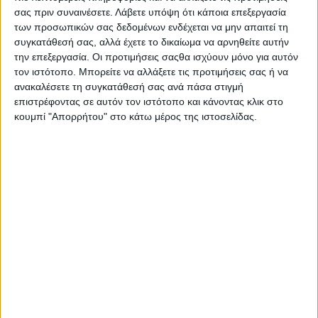
σας πριν συναινέσετε.
Λάβετε υπόψη ότι κάποια επεξεργασία
των προσωπικών σας δεδομένων ενδέχεται να μην απαιτεί τη
συγκατάθεσή σας, αλλά έχετε το δικαίωμα να αρνηθείτε αυτήν
την επεξεργασία. Οι προτιμήσεις σαςθα ισχύουν μόνο για αυτόν
τον ιστότοπο. Μπορείτε να αλλάξετε τις προτιμήσεις σας ή να
ανακαλέσετε τη συγκατάθεσή σας ανά πάσα στιγμή
επιστρέφοντας σε αυτόν τον ιστότοπο και κάνοντας κλικ στο
κουμπί "Απορρήτου" στο κάτω μέρος της ιστοσελίδας.
Παράλληλα, το αεροδρόμιο αποτέλεσε πεδίο
επιχειρησιακών δοκιμών για σύγχρονα μη