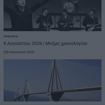
ΧΡΟΝΟΛΌΓΙΟ
POSTED
IN
8 Αυγούστου 2026 | Μνήμη χρονολογίου
8 Αυγούστου 2026
on