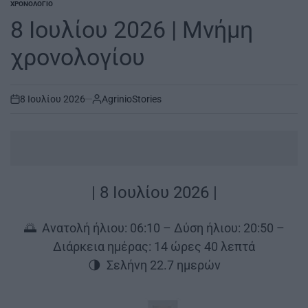
ΧΡΟΝΟΛΌΓΙΟ
POSTED
IN
8 Ιουλίου 2026 | Μνήμη
χρονολογίου
8 Ιουλίου 2026
AgrinioStories
on
| 8 Ιουλίου 2026 |
🌅 Ανατολή ήλιου: 06:10 – Δύση ήλιου: 20:50 –
Διάρκεια ημέρας: 14 ώρες 40 λεπτά
🌗 Σελήνη 22.7 ημερών