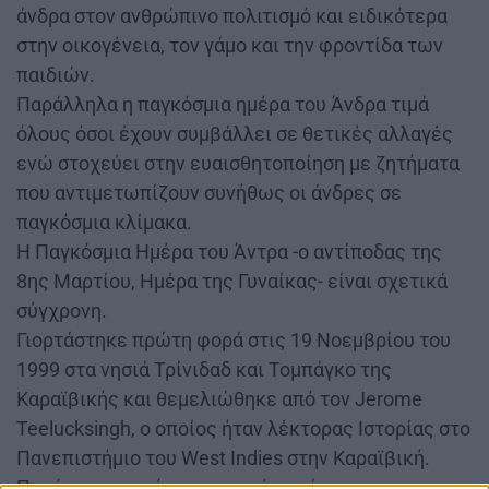
άνδρα στον ανθρώπινο πολιτισμό και ειδικότερα
στην οικογένεια, τον γάμο και την φροντίδα των
παιδιών.
Παράλληλα η παγκόσμια ημέρα του Άνδρα τιμά
όλους όσοι έχουν συμβάλλει σε θετικές αλλαγές
ενώ στοχεύει στην ευαισθητοποίηση με ζητήματα
που αντιμετωπίζουν συνήθως οι άνδρες σε
παγκόσμια κλίμακα.
Η Παγκόσμια Ημέρα του Άντρα -ο αντίποδας της
8ης Μαρτίου, Ημέρα της Γυναίκας- είναι σχετικά
σύγχρονη.
Γιορτάστηκε πρώτη φορά στις 19 Νοεμβρίου του
1999 στα νησιά Τρίνιδαδ και Τομπάγκο της
Καραϊβικής και θεμελιώθηκε από τον Jerome
Teelucksingh, ο οποίος ήταν λέκτορας Ιστορίας στο
Πανεπιστήμιο του West Indies στην Καραϊβική.
Παρότι το παγκόσμιο γεγονός υφίσταται