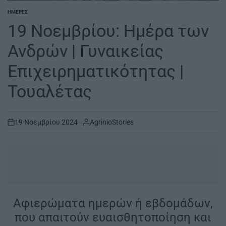
ΗΜΈΡΕΣ
POSTED
IN
19 Νοεμβρίου: Ημέρα των
Ανδρών | Γυναικείας
Επιχειρηματικότητας |
Τουαλέτας
19 Νοεμβρίου 2024
AgrinioStories
on
.
Αφιερώματα ημερών ή εβδομάδων,
που απαιτούν ευαισθητοποίηση και