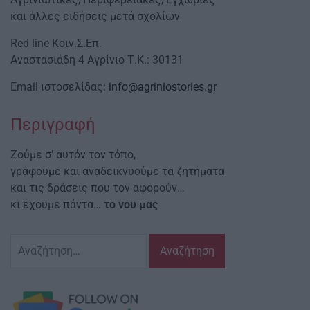
και άλλες ειδήσεις μετά σχολίων
Red line Κοιν.Σ.Επ.
Αναστασιάδη 4 Αγρίνιο Τ.Κ.: 30131
Email ιστοσελίδας:
info@agriniostories.gr
Περιγραφή
Ζούμε σ’ αυτόν τον τόπο,
γράφουμε και αναδεικνυούμε τα ζητήματα
και τις δράσεις που τον αφορούν…
κι έχουμε πάντα…
το νου μας
Αναζήτηση
για: