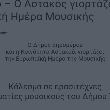
 – Ο Αστακός γιορτάζε
ή Ημέρα Μουσικής
tories
Ο Δήμος Ξηρομέρου
και η Κοινότητα Αστακού, γιορτάζει
την Ευρωπαϊκή Ημέρα της Μουσικής
Κάλεσμα σε ερασιτέχνες
ματίες μουσικούς του Δήμου