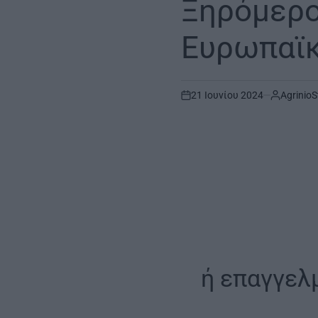
Ξηρόμερο
Ευρωπαϊκ
21 Ιουνίου 2024
AgrinioS
on
ή επαγγελ