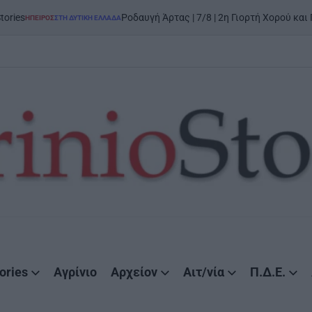
Ροδαυγή Άρτας | 7/8 | 2η Γιορτή Χορού και Παράδοσης: «Τη
ΔΥΤΙΚΉ ΕΛΛΆΔΑ
ories
Αγρίνιο
Αρχείον
Αιτ/νία
Π.Δ.Ε.