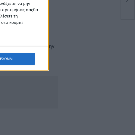
νδέχεται να μην
Οι προτιμήσεις σαςθα
λέσετε τη
κ στο κουμπί
ρτάσουμε μαζί μας την
ΕΧΟΜΑΙ