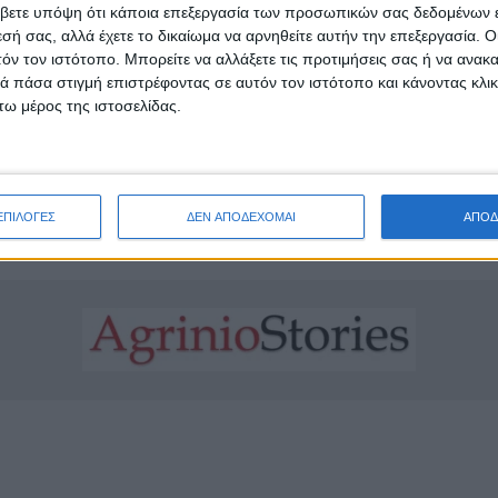
βετε υπόψη ότι κάποια επεξεργασία των προσωπικών σας δεδομένων ε
εσή σας, αλλά έχετε το δικαίωμα να αρνηθείτε αυτήν την επεξεργασία. 
τόν τον ιστότοπο. Μπορείτε να αλλάξετε τις προτιμήσεις σας ή να ανακα
 πάσα στιγμή επιστρέφοντας σε αυτόν τον ιστότοπο και κάνοντας κλι
ω μέρος της ιστοσελίδας.
ολίτες να συμμετάσχουν στην εκδήλωσή μας και να γιο
ουσικής!», καταλήγει η σχετική ενημέρωση.
ΕΠΙΛΟΓΕΣ
ΔΕΝ ΑΠΟΔΕΧΟΜΑΙ
ΑΠΟΔ