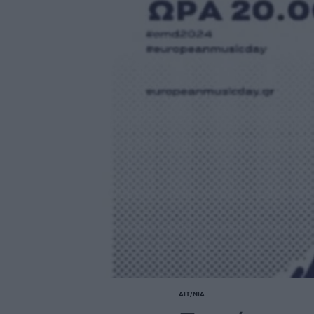
ΑΙΤ/ΝΊΑ
POSTED
IN