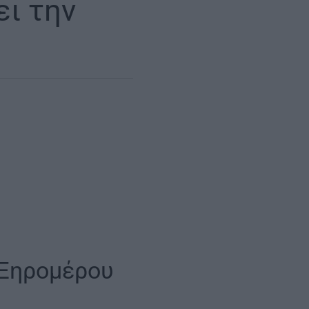
ι την
 Ξηρομέρου