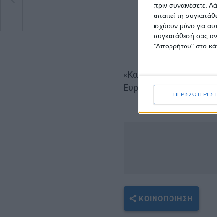
πριν συναινέσετε.
Λά
απαιτεί τη συγκατάθ
ισχύουν μόνο για αυ
συγκατάθεσή σας ανά
"Απορρήτου" στο κάτ
«Καλούμε όλους τους π
Ευρωπαϊκή Ημέρα της Μ
ΠΕΡΙΣΣΟΤΕΡΕΣ 
ΚΟΙΝΟΠΟΊΗΣΗ