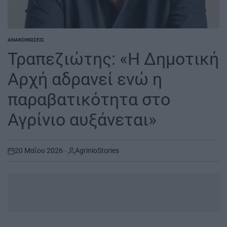
ΑΝΑΚΟΙΝΏΣΕΙΣ
POSTED
IN
Τραπεζιώτης: «Η Δημοτική
Αρχή αδρανεί ενώ η
παραβατικότητα στο
Αγρίνιο αυξάνεται»
20 Μαΐου 2026
AgrinioStories
on
...