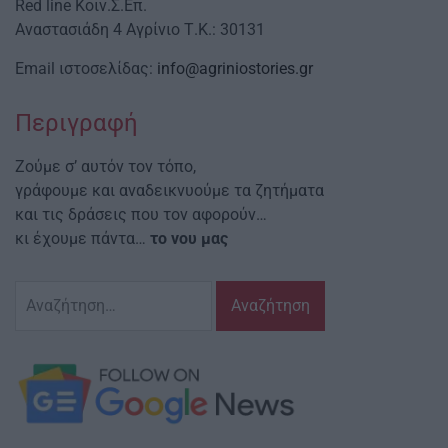
Red line Κοιν.Σ.Επ.
Αναστασιάδη 4 Αγρίνιο Τ.Κ.: 30131
Email ιστοσελίδας:
info@agriniostories.gr
Περιγραφή
Ζούμε σ’ αυτόν τον τόπο,
γράφουμε και αναδεικνυούμε τα ζητήματα
και τις δράσεις που τον αφορούν…
κι έχουμε πάντα…
το νου μας
Αναζήτηση
για: