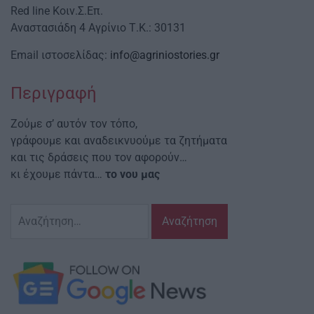
Red line Κοιν.Σ.Επ.
Αναστασιάδη 4 Αγρίνιο Τ.Κ.: 30131
Email ιστοσελίδας:
info@agriniostories.gr
Περιγραφή
Ζούμε σ’ αυτόν τον τόπο,
γράφουμε και αναδεικνυούμε τα ζητήματα
και τις δράσεις που τον αφορούν…
κι έχουμε πάντα…
το νου μας
Αναζήτηση
για: