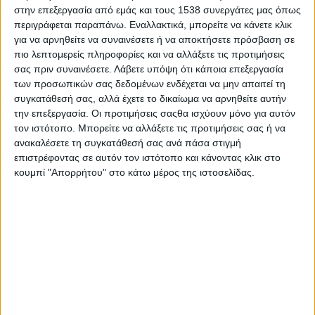
στην επεξεργασία από εμάς και τους 1538 συνεργάτες μας όπως
περιγράφεται παραπάνω. Εναλλακτικά, μπορείτε να κάνετε κλικ
για να αρνηθείτε να συναινέσετε ή να αποκτήσετε πρόσβαση σε
πιο λεπτομερείς πληροφορίες και να αλλάξετε τις προτιμήσεις
σας πριν συναινέσετε.
Λάβετε υπόψη ότι κάποια επεξεργασία
των προσωπικών σας δεδομένων ενδέχεται να μην απαιτεί τη
συγκατάθεσή σας, αλλά έχετε το δικαίωμα να αρνηθείτε αυτήν
Το αγαπημένο μου γλυκό
την επεξεργασία. Οι προτιμήσεις σαςθα ισχύουν μόνο για αυτόν
τον ιστότοπο. Μπορείτε να αλλάξετε τις προτιμήσεις σας ή να
ανακαλέσετε τη συγκατάθεσή σας ανά πάσα στιγμή
επιστρέφοντας σε αυτόν τον ιστότοπο και κάνοντας κλικ στο
κουμπί "Απορρήτου" στο κάτω μέρος της ιστοσελίδας.
Μετά από μήνες ανακρίσεων, την 1η Μαρτίου, η
Μαριάμ και ο Μπεχτάς έχουν κληθεί να