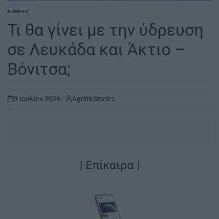
ΕΙΔΉΣΕΙΣ
POSTED
IN
Τι θα γίνει με την ύδρευση
σε Λευκάδα και Άκτιο –
Βόνιτσα;
3 Ιουλίου 2026
AgrinioStories
on
| Επίκαιρα |