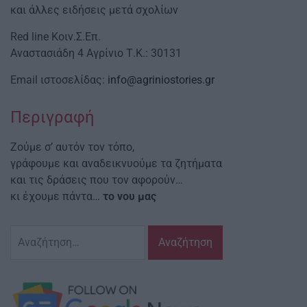
και άλλες ειδήσεις μετά σχολίων
Red line Κοιν.Σ.Επ.
Αναστασιάδη 4 Αγρίνιο Τ.Κ.: 30131
Email ιστοσελίδας:
info@agriniostories.gr
Περιγραφή
Ζούμε σ’ αυτόν τον τόπο,
γράφουμε και αναδεικνυούμε τα ζητήματα
και τις δράσεις που τον αφορούν…
κι έχουμε πάντα…
το νου μας
Αναζήτηση
για: