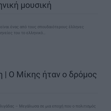
ηνική μουσική
 είναι ένας από τους σπουδαιότερους έλληνες
μηνείες του το ελληνικό…
 | Ο Μίκης ήταν ο δρόμος
ηλιγάδας – Μεγάλωσα σε μια εποχή που ο πολιτισμός