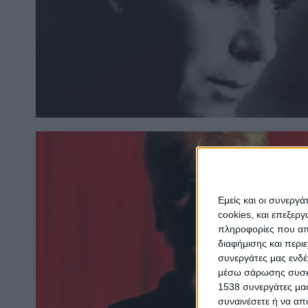
Εμείς και οι συνεργ
cookies, και επεξε
πληροφορίες που απο
διαφήμισης και περι
συνεργάτες μας ενδέ
μέσω σάρωσης συσκευ
1538 συνεργάτες μας
συναινέσετε ή να απ