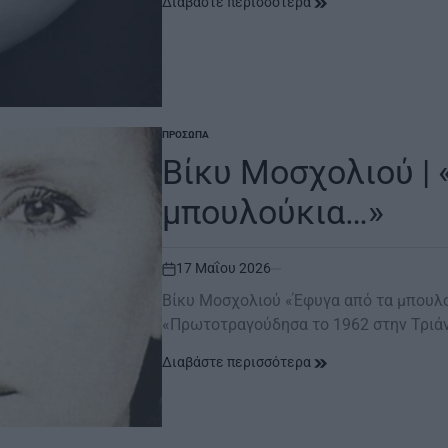
Διαβάστε περισσότερα
ΠΡΌΣΩΠΑ
POSTED
IN
Βίκυ Μοσχολιού | 
μπουλούκια…»
17 Μαΐου 2026
on
Βίκυ Μοσχολιού «Έφυγα από τα μπουλο
«Πρωτοτραγούδησα το 1962 στην Τριάν
Διαβάστε περισσότερα