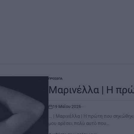
ΠΡΌΣΩΠΑ
POSTED
IN
Μαρινέλλα | Η πρ
19 Μαΐου 2026
on
... | Μαρινέλλα | Η πρώτη που σηκώθη
μου αρέσει πολύ αυτό που…