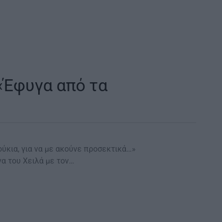
«Έφυγα από τα
ύκια, για να με ακούνε προσεκτικά…»
α του Χειλά με τον…