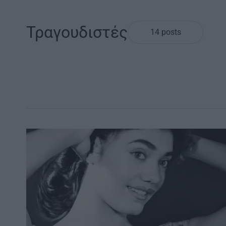
Τραγουδιστές
14 posts