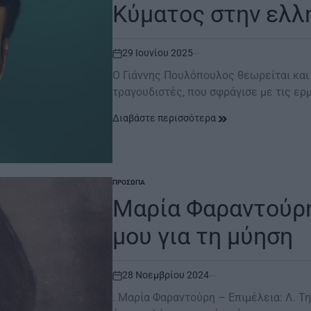
Κύματος στην ελλ
29 Ιουνίου 2025
on
Ο Γιάννης Πουλόπουλος θεωρείται και
τραγουδιστές, που σφράγισε με τις ερ
Διαβάστε περισσότερα
ΠΡΌΣΩΠΑ
POSTED
IN
Μαρία Φαραντούρη
μου για τη μύηση
28 Νοεμβρίου 2024
on
. Μαρία Φαραντούρη – Επιμέλεια: Λ. Τ