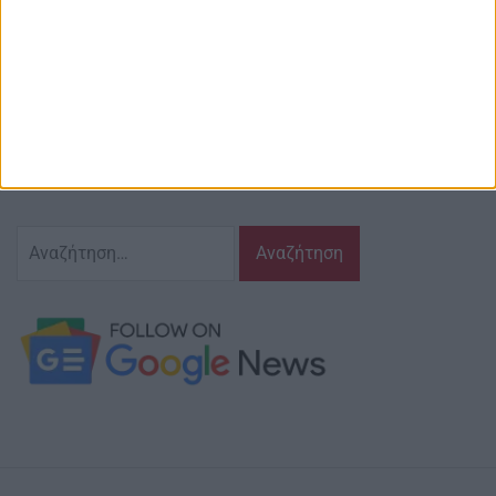
Περιγραφή
Ζούμε σ’ αυτόν τον τόπο,
γράφουμε και αναδεικνυούμε τα ζητήματα
και τις δράσεις που τον αφορούν…
κι έχουμε πάντα…
το νου μας
Αναζήτηση
για: