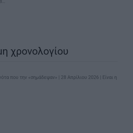
28…
μη χρονολογίου
νότα που την «σημάδεψαν» | 28 Απρίλιου 2026 | Είναι η