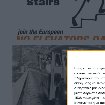
Εμείς και οι συνεργ
cookies, και επεξε
πληροφορίες που απο
διαφήμισης και περι
συνεργάτες μας ενδέ
μέσω σάρωσης συσκευ
1538 συνεργάτες μας
συναινέσετε ή να απ