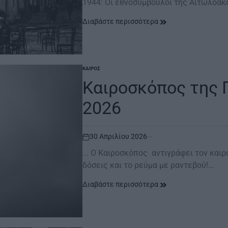
1944: Οι εθνοσύμβουλοι της Αιτωλοακ
Διαβάστε περισσότερα
ΚΑΙΡΌΣ
POSTED
IN
Καιροσκόπος της 
2026
30 Απριλίου 2026
on
... O Καιροσκόπος αντιγράφει τον καιρ
δόσεις και το ρεύμα με ραντεβού!…
Διαβάστε περισσότερα