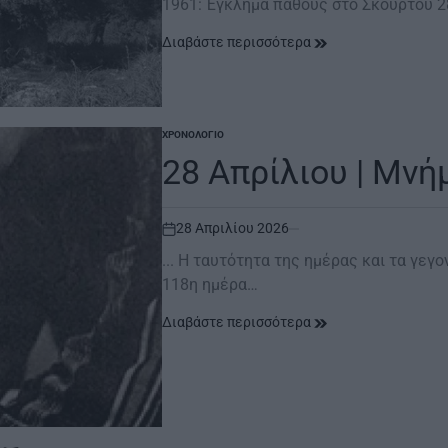
1961: Έγκλημα πάθους στο Σκουρτού 
Διαβάστε περισσότερα
ΧΡΟΝΟΛΌΓΙΟ
POSTED
IN
28 Απρίλιου | Μνή
28 Απριλίου 2026
on
... Η ταυτότητα της ημέρας και τα γεγο
118η ημέρα…
Διαβάστε περισσότερα