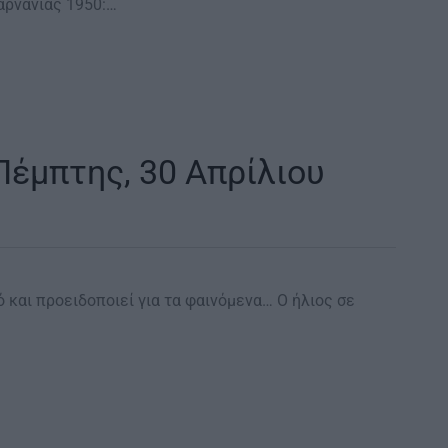
αρνανίας 1950:…
Πέμπτης, 30 Απρίλιου
ό και προειδοποιεί για τα φαινόμενα… Ο ήλιος σε