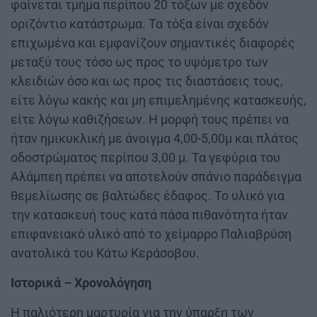
φαίνεται τμήμα περίπου 20 τόξων με σχεδόν
οριζόντιο κατάστρωμα. Τα τόξα είναι σχεδόν
επιχωμένα και εμφανίζουν σημαντικές διαφορές
μεταξύ τους τόσο ως προς το υψόμετρο των
κλειδιών όσο και ως προς τις διαστάσεις τους,
είτε λόγω κακής και μη επιμελημένης κατασκευής,
είτε λόγω καθιζήσεων. Η μορφή τους πρέπει να
ήταν ημικυκλική με άνοιγμα 4,00-5,00μ και πλάτος
οδοστρώματος περίπου 3,00 μ. Τα γεφύρια του
Αλάμπεη πρέπει να αποτελούν σπάνιο παράδειγμα
θεμελίωσης σε βαλτώδες έδαφος. Το υλικό για
την κατασκευή τους κατά πάσα πιθανότητα ήταν
επιφανειακό υλικό από το χείμαρρο Παλιαβρύση
ανατολικά του Κάτω Κεράσοβου.
Ιστορικά – Χρονολόγηση
Η παλιότερη μαρτυρία για την ύπαρξη των