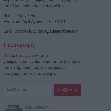
Αγρινιώτικες, Περιφερειακές, Εγχώριες
και άλλες ειδήσεις μετά σχολίων
Red line Κοιν.Σ.Επ.
Αναστασιάδη 4 Αγρίνιο Τ.Κ.: 30131
Email ιστοσελίδας:
info@agriniostories.gr
Περιγραφή
Ζούμε σ’ αυτόν τον τόπο,
γράφουμε και αναδεικνυούμε τα ζητήματα
και τις δράσεις που τον αφορούν…
κι έχουμε πάντα…
το νου μας
Αναζήτηση
για: