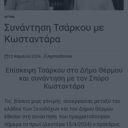
ΑΙΤ/ΝΊΑ
POSTED
IN
Συνάντηση Τσάρκου με
Κωσταντάρα
12 Απριλίου 2024
AgrinioStories
on
Επίσκεψη Τσάρκου στο Δήμο Θέρμου
και συνάντηση με τον Σπύρο
Κωσταντάρα
Τις βάσεις μιας γόνιμης συνεργασίας μεταξύ του
κλάδου των Ξενοδόχων και του Δήμου Θέρμου
έθεσαν στη συνάντηση που πραγματοποίησαν
σήμερα το πρωί (Δευτέρα 15/4/2024) ο πρόεδρος