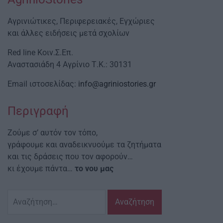
Αγρινιώτικες, Περιφερειακές, Εγχώριες
και άλλες ειδήσεις μετά σχολίων
Red line Κοιν.Σ.Επ.
Αναστασιάδη 4 Αγρίνιο Τ.Κ.: 30131
Email ιστοσελίδας:
info@agriniostories.gr
Περιγραφή
Ζούμε σ’ αυτόν τον τόπο,
γράφουμε και αναδεικνυούμε τα ζητήματα
και τις δράσεις που τον αφορούν…
κι έχουμε πάντα…
το νου μας
Αναζήτηση
για: