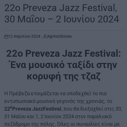
IN
22ο Preveza Jazz Festival,
30 Μαΐου – 2 Ιουνίου 2024
12 Απριλίου 2024
AgrinioStories
on
22ο Preveza Jazz Festival:
Ένα μουσικό ταξίδι στην
κορυφή της τζαζ
Η Πρέβεζα ετοιμάζεται να υποδεχθεί το πιο
εντυπωσιακό μουσικό γεγονός της χρονιάς, το
ο
22
Preveza JazzFestival
, που θα διεξαχθεί στις 30,
31 Μαΐου και 1, 2 Ιουνίου 2024 στον παραλιακό
πεζόδρομο της πόλης. Όλες οι συναυλίες είναι με