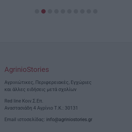
Date
AgrinioStories
Αγρινιώτικες, Περιφερειακές, Εγχώριες
και άλλες ειδήσεις μετά σχολίων
Red line Κοιν.Σ.Επ.
Αναστασιάδη 4 Αγρίνιο Τ.Κ.: 30131
Email ιστοσελίδας:
info@agriniostories.gr