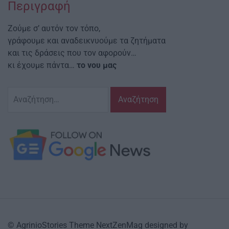
Περιγραφή
Ζούμε σ’ αυτόν τον τόπο,
γράφουμε και αναδεικνυούμε τα ζητήματα
και τις δράσεις που τον αφορούν…
κι έχουμε πάντα…
το νου μας
Αναζήτηση
για:
© AgrinioStories Theme NextZenMag designed by