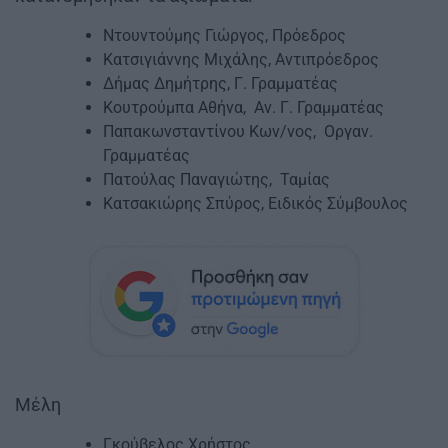
Ντουντούμης Γιώργος, Πρόεδρος
Κατσιγιάννης Μιχάλης, Αντιπρόεδρος
Δήμας Δημήτρης, Γ. Γραμματέας
Κουτρούμπα Αθήνα, Αν. Γ. Γραμματέας
Παπακωνσταντίνου Κων/νος, Οργαν.
Γραμματέας
Πατούλας Παναγιώτης, Ταμίας
Κατσακιώρης Σπύρος, Ειδικός Σύμβουλος
Μέλη
Γκούβελος Χρήστος