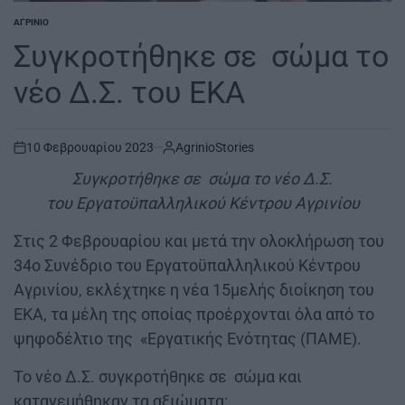
ΑΓΡΊΝΙΟ
POSTED
IN
Συγκροτήθηκε σε σώμα το
νέο Δ.Σ. του ΕΚΑ
10 Φεβρουαρίου 2023
AgrinioStories
on
Συγκροτήθηκε σε σώμα το νέο Δ.Σ.
του Εργατοϋπαλληλικού Κέντρου Αγρινίου
Στις 2 Φεβρουαρίου και μετά την ολοκλήρωση του
34ο Συνέδριο του Εργατοϋπαλληλικού Κέντρου
Αγρινίου, εκλέχτηκε η νέα 15μελής διοίκηση του
ΕΚΑ, τα μέλη της οποίας προέρχονται όλα από το
ψηφοδέλτιο της «Εργατικής Ενότητας (ΠΑΜΕ).
Το νέο Δ.Σ. συγκροτήθηκε σε σώμα και
κατανεμήθηκαν τα αξιώματα: