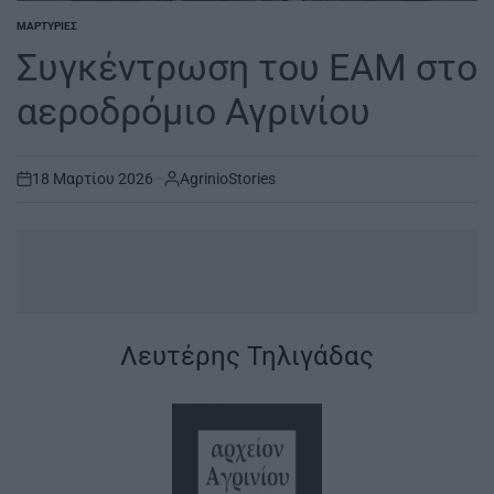
ΜΑΡΤΥΡΊΕΣ
POSTED
IN
Συγκέντρωση του ΕΑΜ στο
αεροδρόμιο Αγρινίου
18 Μαρτίου 2026
AgrinioStories
on
.
Λευτέρης Τηλιγάδας