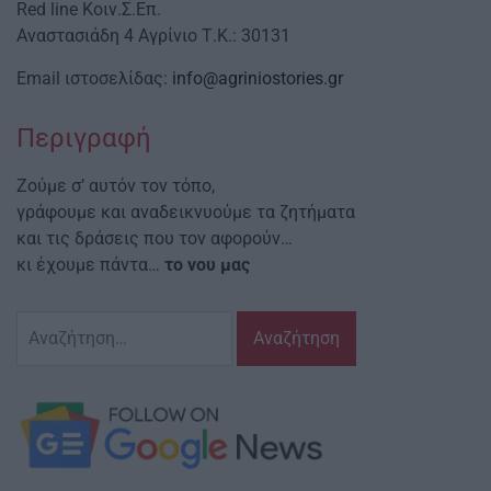
Red line Κοιν.Σ.Επ.
Αναστασιάδη 4 Αγρίνιο Τ.Κ.: 30131
Email ιστοσελίδας:
info@agriniostories.gr
Περιγραφή
Ζούμε σ’ αυτόν τον τόπο,
γράφουμε και αναδεικνυούμε τα ζητήματα
και τις δράσεις που τον αφορούν…
κι έχουμε πάντα…
το νου μας
Αναζήτηση
για: