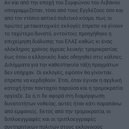
Αν και από την εποχή του Συμφώνου του Λιβάνου
υπογραμμιζόταν, τόσο από τους Εγγλέζους όσο και
από τον ντόπιο αστικό πολιτικό κόσμο, πως οι
πρώτες μετακατοχικές εκλογές έπρεπε να γίνουν
το ταχύτερο δυνατό, εντούτοις προηγήθηκε η
επιχείρηση διάλυσης του ΕΛΑΣ καθώς κι ένας
ολόκληρος χρόνος άγριας λευκής τρομοκρατίας
έως ότου ο ελληνικός λαός οδηγηθεί στις κάλπες.
Διλήμματα για την καθεστηκυία τάξη πραγμάτων
δεν υπήρχαν. Οι εκλογές, εφόσον θα γίνονταν,
έπρεπε να κερδηθούν. Έτσι, όταν έγιναν η αγγλική
κατοχή ήταν πανταχού παρούσα και η τρομοκρατία
οργίαζε. Σε ό,τι δε αφορά στη διαμόρφωση
δυνατοτήτων νοθείας, αυτές ήταν κάτι παραπάνω
από εμφανείς. Εκτός από την τρομοκρατία, οι
διπλοεγγραφές και οι τριπλοεγγραφές
συντηρητικών πολιτών στους εκλογικούς