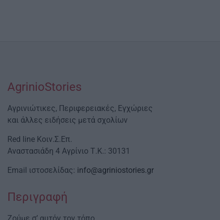
AgrinioStories
Αγρινιώτικες, Περιφερειακές, Εγχώριες
και άλλες ειδήσεις μετά σχολίων
Red line Κοιν.Σ.Επ.
Αναστασιάδη 4 Αγρίνιο Τ.Κ.: 30131
Email ιστοσελίδας:
info@agriniostories.gr
Περιγραφή
Ζούμε σ’ αυτόν τον τόπο,