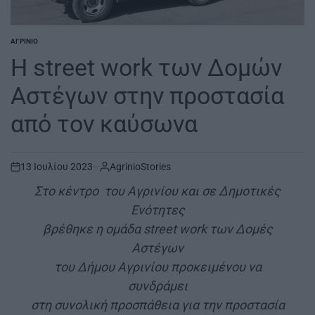
ΑΓΡΊΝΙΟ
POSTED
IN
Η street work των Δομών
Αστέγων στην προστασία
από τον καύσωνα
13 Ιουλίου 2023
AgrinioStories
on
Στο κέντρο του Αγρινίου και σε Δημοτικές
Ενότητες
βρέθηκε η ομάδα street work των Δομές
Αστέγων
του Δήμου Αγρινίου προκειμένου να
συνδράμει
στη συνολική προσπάθεια για την προστασία