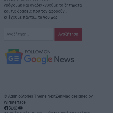
γράφουμε και αναδεικνυούμε τα ζητήματα
και τις δράσεις που τον αφορούν…
κι έχουμε πάντα…
το νου μας
Αναζήτηση
για:
© AgrinioStories Theme NextZenMag designed by
WPInterface
.
facebook
Twitter
instagram
YouTube