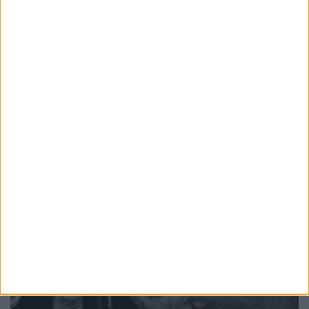
«δρόμους» του gelato