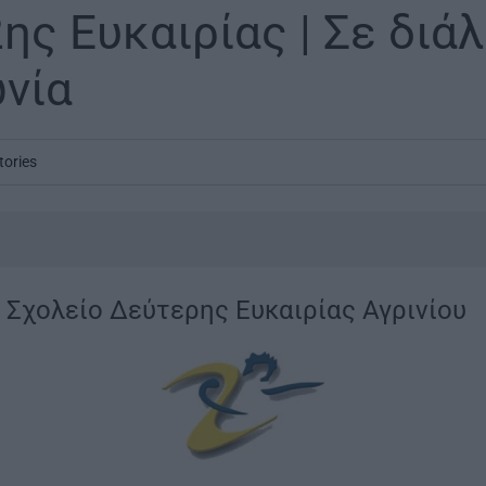
ης Ευκαιρίας | Σε διά
ωνία
tories
Σχολείο Δεύτερης Ευκαιρίας Αγρινίου
|