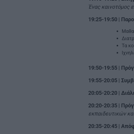
Ένας καινοτόμος ε
19:25-19:50 |
Παρο
Μαθαί
Διατρ
Τα κο
Ιχνηλ
19:50-19:55 |
Πρόγ
19:55-20:05 |
Συμβ
20:05-20:20 |
Διάλ
20:20-20:35 |
Πρόγ
εκπαιδευτικών κα
20:35-20:45 |
Απόφο