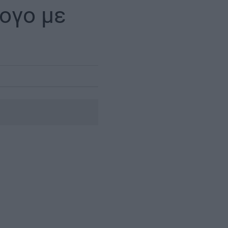
λογο με