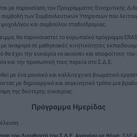
ται με παρουσίαση του Προγράμματος Ενισχυτικής Δι
 συμβολή των Συμβουλευτικών Υπηρεσιών που λειτουρ
χή ψυχολόγου και συμβούλου σταδιοδρομίας.
ειμμα, θα παρουσιαστεί το ευρωπαϊκό πρόγραμμα ERA
, με αναφορά σε μαθησιακές κινητικότητες εκπαιδευο
ό θα έχει την ευκαιρία να ακούσει και αποφοίτους του 
ρία και την προσωπική τους πορεία στο Σ.Δ.Ε.
θεί με ένα μουσικό και καλλιτεχνικό βιωματικό εργασ
οντας με δημιουργικό και συγκινητικό τρόπο μια βραδ
ναμη της δεύτερης ευκαιρίας.
Πρόγραμμα Ημερίδας
έλευση
γηση του Διευθυντή του Σ.Δ.Ε. Αγρινίου με θέμα:
ΣΔΕ Α