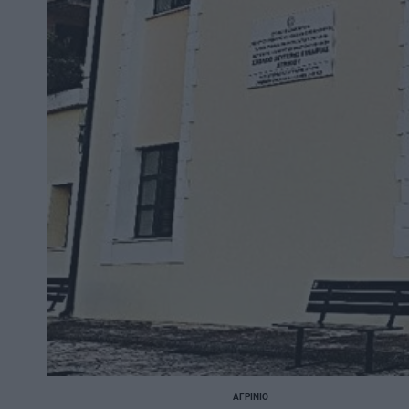
ΑΓΡΊΝΙΟ
POSTED