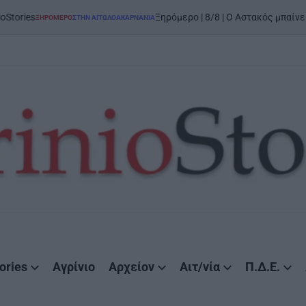
on
Ξηρόμερο | 8/8 | Ο Αστακός μπαίνει στον χορό
ΡΟ
ΣΤΗΝ ΑΙΤΩΛΟΑΚΑΡΝΑΝΊΑ
ories
Αγρίνιο
Αρχείον
Αιτ/νία
Π.Δ.Ε.