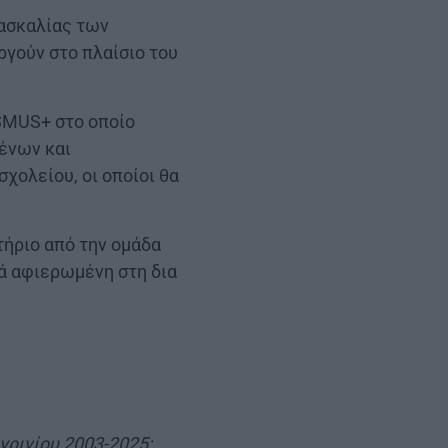
δασκαλίας των
γούν στο πλαίσιο του
SMUS+ στο οποίο
μένων και
σχολείου, οι οποίοι θα
τήριο από την ομάδα
ιά αφιερωμένη στη δια
γρινίου 2003-2025: