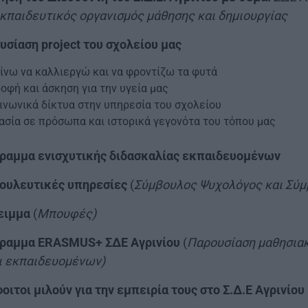
κπαιδευτικός οργανισμός μάθησης και δημιουργίας
υσίαση project του σχολείου μας
νω να καλλιεργώ και να φροντίζω τα φυτά
οφή και άσκηση για την υγεία μας
ινωνικά δίκτυα στην υπηρεσία του σχολείου
ασία σε πρόσωπα και ιστορικά γεγονότα του τόπου μας
ραμμα ενισχυτικής διδασκαλίας εκπαιδευομένων
ουλευτικές υπηρεσίες
(
Σύμβουλος Ψυχολόγος και Σύμ
ειμμα
(
Μπουφές)
ραμμα ERASMUS+ ΣΔΕ Αγρινίου
(
Παρουσίαση μαθησια
ι εκπαιδευομένων)
ιτοι μιλούν για την εμπειρία τους στο Σ.Δ.Ε Αγρινίου