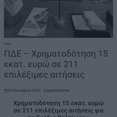
Π.Δ.Ε.
POSTED
IN
ΠΔΕ – Χρηματοδότηση 15
εκατ. ευρώ σε 211
επιλέξιμες αιτήσεις
29 Ιανουαρίου 2024
AgrinioStories
on
Χρηματοδότηση 15 εκατ. ευρώ
σε 211 επιλέξιμες αιτήσεις για