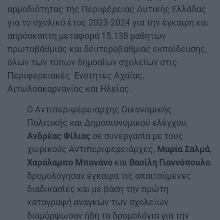
αρμοδιότητας της Περιφέρειας Δυτικής Ελλάδας
για το σχολικό έτος 2023-2024 για την έγκαιρη και
απρόσκοπτη μεταφορά 15.138 μαθητών
πρωτοβάθμιας και δευτεροβάθμιας εκπαίδευσης,
όλων των τύπων δημοσίων σχολείων στις
Περιφερειακές Ενότητες Αχαΐας,
Αιτωλοακαρνανίας και Ηλείας.
Ο Αντιπεριφέρειαρχης Οικονομικής
Πολιτικής και Δημοσιονομικού ελέγχου,
Ανδρέας Φίλιας
σε συνεργασία με τους
χωρικούς Αντιπεριφερειάρχες,
Μαρία Σαλμά
,
Χαράλαμπο Μπονάνο
και
Βασίλη Γιαννόπουλο
,
δρομολόγησαν έγκαιρα τις απαιτούμενες
διαδικασίες και με βάση την πρώτη
καταγραφή αναγκών των σχολείων
διαμόρφωσαν ήδη τα δρομολόγια για την