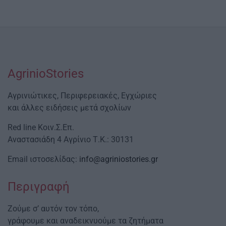
AgrinioStories
Αγρινιώτικες, Περιφερειακές, Εγχώριες
και άλλες ειδήσεις μετά σχολίων
Red line Κοιν.Σ.Επ.
Αναστασιάδη 4 Αγρίνιο Τ.Κ.: 30131
Email ιστοσελίδας:
info@agriniostories.gr
Περιγραφή
Ζούμε σ’ αυτόν τον τόπο,
γράφουμε και αναδεικνυούμε τα ζητήματα