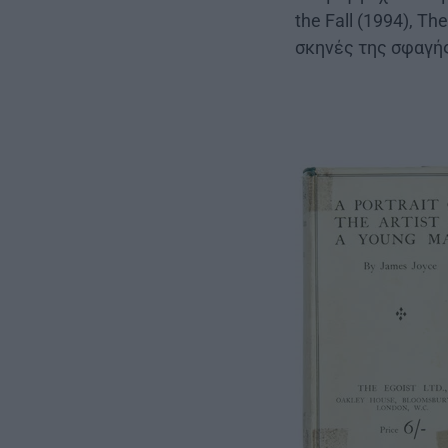
the Fall (1994), Th
σκηνές της σφαγής