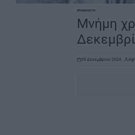
ΧΡΟΝΟΛΌΓΙΟ
POSTED
IN
Μνήμη χρ
Δεκεμβρ
29 Δεκεμβρίου 2024
Agr
on