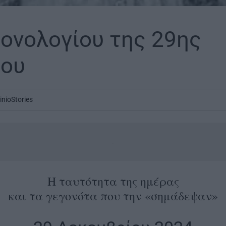
ονολογίου της 29ης
ίου
inioStories
.
Η ταυτότητα της ημέρας
και τα γεγονότα που την «σημάδεψαν»