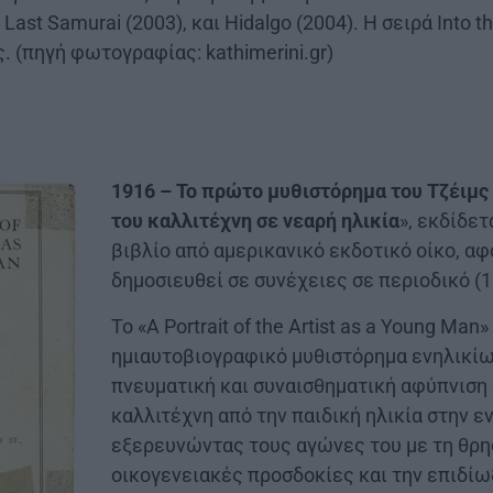
e Last Samurai (2003), και Hidalgo (2004). Η σειρά Into 
. (πηγή φωτογραφίας: kathimerini.gr)
1916 – Το πρώτο μυθιστόρημα του Τζέιμς 
του καλλιτέχνη σε νεαρή ηλικία
», εκδίδε
βιβλίο από αμερικανικό εκδοτικό οίκο, α
δημοσιευθεί σε συνέχειες σε περιοδικό (1
Το «A Portrait of the Artist as a Young Man»
ημιαυτοβιογραφικό μυθιστόρημα ενηλικίω
πνευματική και συναισθηματική αφύπνιση
καλλιτέχνη από την παιδική ηλικία στην ε
εξερευνώντας τους αγώνες του με τη θρησ
οικογενειακές προσδοκίες και την επιδίω