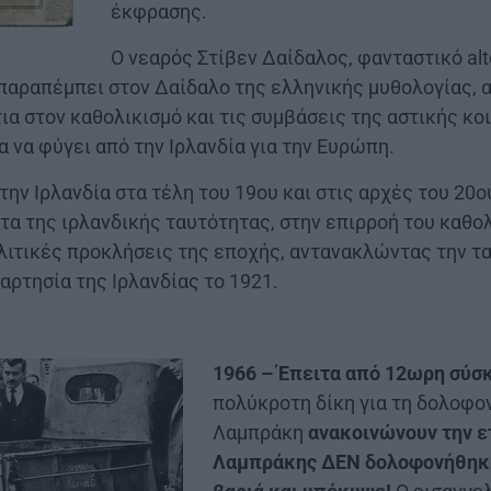
έκφρασης.
Ο νεαρός Στίβεν Δαίδαλος, φανταστικό alt
παραπέμπει στον Δαίδαλο της ελληνικής μυθολογίας, 
ια στον καθολικισμό και τις συμβάσεις της αστικής κ
α να φύγει από την Ιρλανδία για την Ευρώπη.
την Ιρλανδία στα τέλη του 19ου και στις αρχές του 20
α της ιρλανδικής ταυτότητας, στην επιρροή του καθολ
ολιτικές προκλήσεις της εποχής, αντανακλώντας την 
αρτησία της Ιρλανδίας το 1921.
1966 – Έπειτα από 12ωρη σύσ
πολύκροτη δίκη για τη δολοφο
Λαμπράκη
ανακοινώνουν την ε
Λαμπράκης ΔΕΝ δολοφονήθηκε