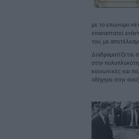
με το επώνυμο να 
επαναστατεί ενάντ
του, με αποτέλεσμ
Διαδραματίζεται σ
στην πολυπλοκότητ
κοινωνικές και π
οδήγησε στην ανεξ