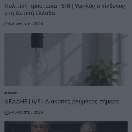
IN
Πολιτική προστασία | 6/8 | Υψηλός ο κίνδυνος
στη Δυτική Ελλάδα
6 Αυγούστου 2026
on
ΕΠΊΚΑΙΡΑ
POSTED
IN
ΔΕΔΔΗΕ | 6/8 | Διακοπές ρεύματος σήμερα
6 Αυγούστου 2026
on