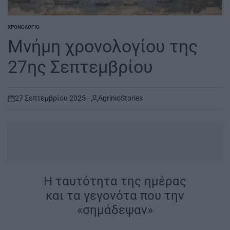
ΧΡΟΝΟΛΌΓΙΟ
POSTED
IN
Μνήμη χρονολογίου της
27ης Σεπτεμβρίου
27 Σεπτεμβρίου 2025
AgrinioStories
on
...
Η ταυτότητα της ημέρας
και τα γεγονότα που την
«σημάδεψαν»