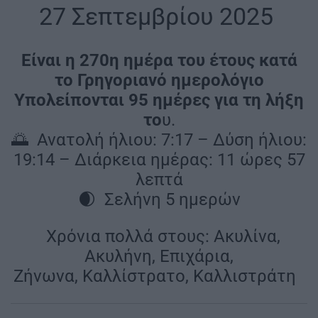
|
27 Σεπτεμβρίου 2025
|
Είναι η 270η ημέρα του έτους κατά
το Γρηγοριανό ημερολόγιο
Υπολείπονται 95 ημέρες για τη λήξη
το
υ.
🌅 Ανατολή ήλιου: 7:17 – Δύση ήλιου:
19:14 – Διάρκεια ημέρας: 11 ώρες 57
λεπτά
🌒 Σελήνη 5 ημερών
|
Χρόνια πολλά στους: Ακυλίνα,
Ακυλήνη, Επιχάρια,
Ζήνωνα, Καλλίστρατο, Καλλιστράτη
|