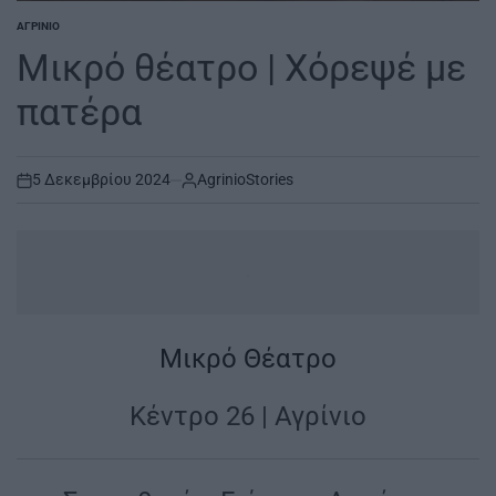
ΑΓΡΊΝΙΟ
POSTED
IN
Μικρό θέατρο | Χόρεψέ με
πατέρα
5 Δεκεμβρίου 2024
AgrinioStories
on
.
Μικρό Θέατρο
Κέντρο 26 | Αγρίνιο