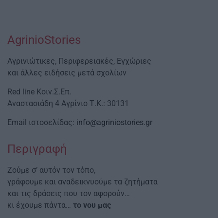
AgrinioStories
Αγρινιώτικες, Περιφερειακές, Εγχώριες
και άλλες ειδήσεις μετά σχολίων
Red line Κοιν.Σ.Επ.
Αναστασιάδη 4 Αγρίνιο Τ.Κ.: 30131
Email ιστοσελίδας:
info@agriniostories.gr
Περιγραφή
Ζούμε σ’ αυτόν τον τόπο,
γράφουμε και αναδεικνυούμε τα ζητήματα
και τις δράσεις που τον αφορούν…
κι έχουμε πάντα…
το νου μας