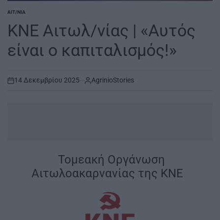
ΑΙΤ/ΝΊΑ
POSTED
IN
ΚΝΕ Αιτωλ/νίας | «Aυτός
είναι ο καπιταλισμός!»
14 Δεκεμβρίου 2025
AgrinioStories
on
...
|
Τομεακή Οργάνωση
Αιτωλοακαρνανίας της ΚΝΕ
|