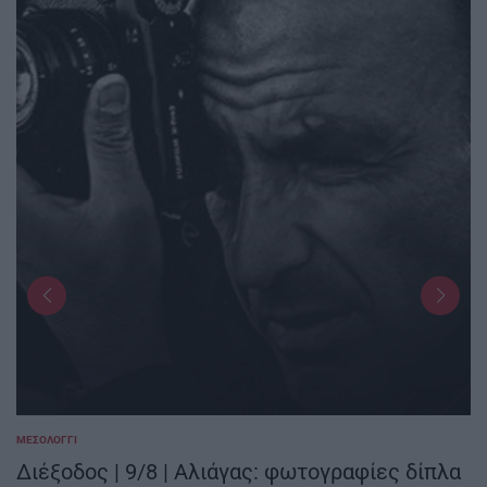
ΜΕΣΟΛΌΓΓΙ
POSTED
IN
Διέξοδος | 9/8 | Αλιάγας: φωτογραφίες δίπλα