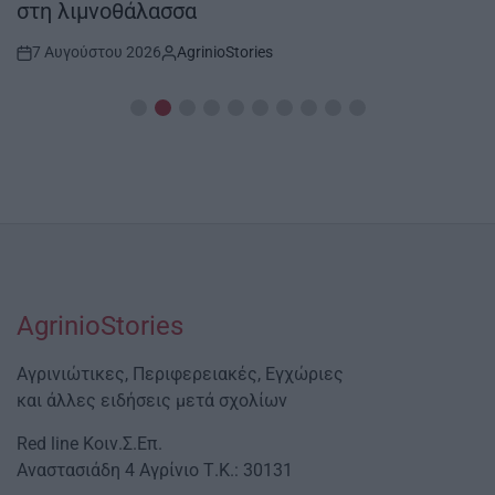
στη λιμνοθάλασσα
7 Αυγούστου 2026
AgrinioStories
Post
By:
Date
AgrinioStories
Αγρινιώτικες, Περιφερειακές, Εγχώριες
και άλλες ειδήσεις μετά σχολίων
Red line Κοιν.Σ.Επ.
Αναστασιάδη 4 Αγρίνιο Τ.Κ.: 30131