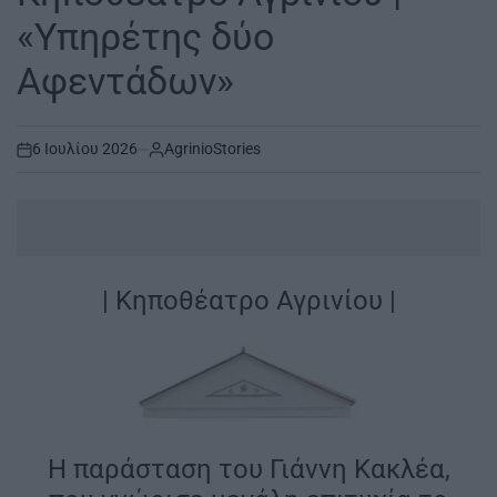
«Υπηρέτης δύο
Αφεντάδων»
6 Ιουλίου 2026
AgrinioStories
on
| Κηποθέατρο Αγρινίου |
Η παράσταση του Γιάννη Κακλέα,