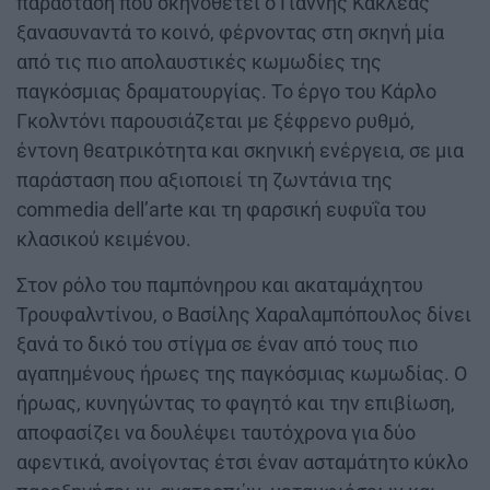
παράσταση που σκηνοθετεί ο Γιάννης Κακλέας
ξανασυναντά το κοινό, φέρνοντας στη σκηνή μία
από τις πιο απολαυστικές κωμωδίες της
παγκόσμιας δραματουργίας. Το έργο του Κάρλο
Γκολντόνι παρουσιάζεται με ξέφρενο ρυθμό,
έντονη θεατρικότητα και σκηνική ενέργεια, σε μια
παράσταση που αξιοποιεί τη ζωντάνια της
commedia dell’arte και τη φαρσική ευφυΐα του
κλασικού κειμένου.
Στον ρόλο του παμπόνηρου και ακαταμάχητου
Τρουφαλντίνου, ο Βασίλης Χαραλαμπόπουλος δίνει
ξανά το δικό του στίγμα σε έναν από τους πιο
αγαπημένους ήρωες της παγκόσμιας κωμωδίας. Ο
ήρωας, κυνηγώντας το φαγητό και την επιβίωση,
αποφασίζει να δουλέψει ταυτόχρονα για δύο
αφεντικά, ανοίγοντας έτσι έναν ασταμάτητο κύκλο