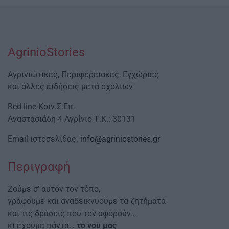
AgrinioStories
Αγρινιώτικες, Περιφερειακές, Εγχώριες
και άλλες ειδήσεις μετά σχολίων
Red line Κοιν.Σ.Επ.
Αναστασιάδη 4 Αγρίνιο Τ.Κ.: 30131
Email ιστοσελίδας:
info@agriniostories.gr
Περιγραφή
Ζούμε σ’ αυτόν τον τόπο,
γράφουμε και αναδεικνυούμε τα ζητήματα
και τις δράσεις που τον αφορούν…
κι έχουμε πάντα…
το νου μας