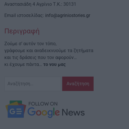
Αναστασιάδη 4 Αγρίνιο Τ.Κ.: 30131
Email ιστοσελίδας:
info@agriniostories.gr
Περιγραφή
Ζούμε σ’ αυτόν τον τόπο,
γράφουμε και αναδεικνυούμε τα ζητήματα
και τις δράσεις που τον αφορούν…
κι έχουμε πάντα…
το νου μας
Αναζήτηση
για: