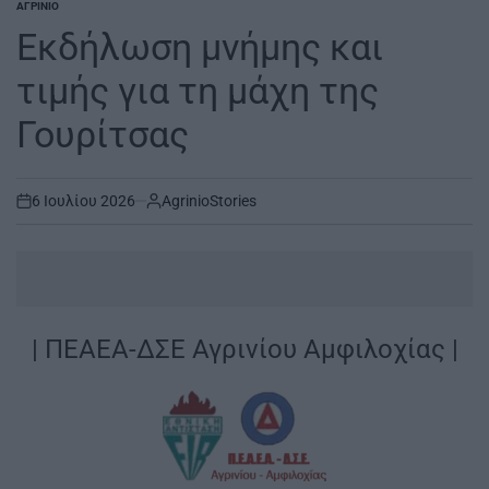
ΑΓΡΊΝΙΟ
POSTED
IN
Eκδήλωση μνήμης και
τιμής για τη μάχη της
Γουρίτσας
6 Ιουλίου 2026
AgrinioStories
on
| ΠΕΑΕΑ-ΔΣΕ Αγρινίου Αμφιλοχίας |