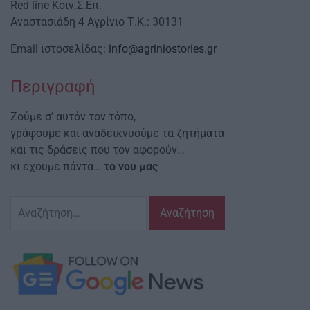
Red line Κοιν.Σ.Επ.
Αναστασιάδη 4 Αγρίνιο Τ.Κ.: 30131
Email ιστοσελίδας:
info@agriniostories.gr
Περιγραφή
Ζούμε σ’ αυτόν τον τόπο,
γράφουμε και αναδεικνυούμε τα ζητήματα
και τις δράσεις που τον αφορούν…
κι έχουμε πάντα…
το νου μας
Αναζήτηση
για: