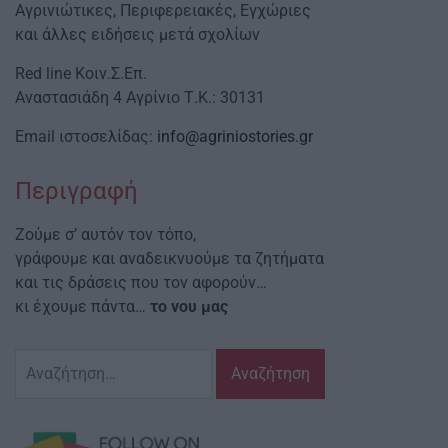
Αγρινιώτικες, Περιφερειακές, Εγχώριες
και άλλες ειδήσεις μετά σχολίων
Red line Κοιν.Σ.Επ.
Αναστασιάδη 4 Αγρίνιο Τ.Κ.: 30131
Email ιστοσελίδας:
info@agriniostories.gr
Περιγραφή
Ζούμε σ’ αυτόν τον τόπο,
γράφουμε και αναδεικνυούμε τα ζητήματα
και τις δράσεις που τον αφορούν…
κι έχουμε πάντα…
το νου μας
Αναζήτηση
για: