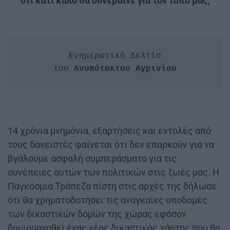
ότι κάτι καλό θα συνέβαινε για τον τόπο μας;
Ενημερωτικό Δελτίο

του 
Ανυπότακτου Αγρινίου
14 χρόνια μνημόνια, εξαρτήσεις και εντολές από
τους δανειστές φαίνεται ότι δεν επαρκούν για να
βγάλουμε ασφαλή συμπεράσματα για τις
συνέπειες αυτών των πολιτικών στις ζωές μας. Η
Παγκόσμια Τράπεζα πίστη στις αρχές της δήλωσε
ότι θα χρηματοδοτήσει τις αναγκαίες υποδομές
των δικαστικών δομών της χώρας εφόσον
δημιουργηθεί ένας νέος δικαστικός χάρτης που θα