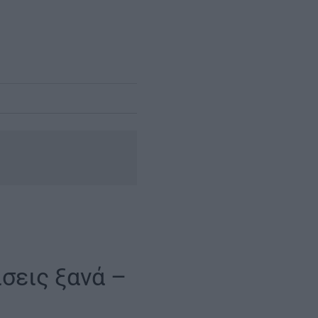
ίσεις ξανά –