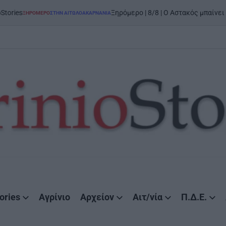
o
Ξηρόμερο | 8/8 | Ο Αστακός μπαίνει στον χορό
ΜΕΡΟ
ΣΤΗΝ ΑΙΤΩΛΟΑΚΑΡΝΑΝΊΑ
D
ories
Αγρίνιο
Αρχείον
Αιτ/νία
Π.Δ.Ε.