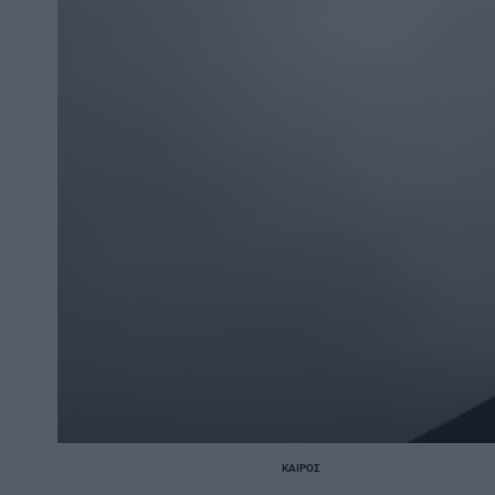
ΚΑΙΡΌΣ
POSTED
IN