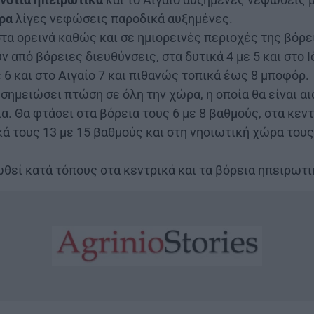
ρα
λίγες νεφώσεις παροδικά αυξημένες.
τα ορεινά καθώς και σε ημιορεινές περιοχές της βόρε
ν από βόρειες διευθύνσεις, στα δυτικά 4 με 5 και στο Ι
ε 6 και στο Αιγαίο 7 και πιθανώς τοπικά έως 8 μποφόρ.
σημειώσει πτώση σε όλη την χώρα, η οποία θα είναι α
α. Θα φτάσει στα βόρεια τους 6 με 8 βαθμούς, στα κεντ
κά τους 13 με 15 βαθμούς και στη νησιωτική χώρα τους
θεί κατά τόπους στα κεντρικά και τα βόρεια ηπειρωτι