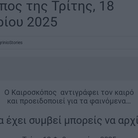
πος της Τρίτης, 18
ίου 2025
rinioStories
.
O Καιροσκόπος αντιγράφει τον καιρό
και προειδοποιεί για τα φαινόμενα…
να έχει συμβεί μπορείς να αρχ