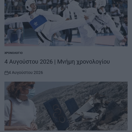
ΧΡΟΝΟΛΌΓΙΟ
POSTED
IN
4 Αυγούστου 2026 | Μνήμη χρονολογίου
4 Αυγούστου 2026
on