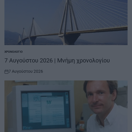
ΧΡΟΝΟΛΌΓΙΟ
POSTED
IN
7 Αυγούστου 2026 | Μνήμη χρονολογίου
7 Αυγούστου 2026
on