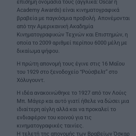
επίσημη ονομασία τους (αγγλικά: Oscar ή
Academy Awards) είναι κινηματογραφικά
βραβεία με παγκόσμια προβολή. Απονέμονται
από την Αμερικανική Ακαδημία
Κινηματογραφικών Τεχνών και Επιστημών, η
οποία το 2009 αριθμεί περίπου 6000 μέλη με
δικαίωμα ψήφου.
Η πρώτη απονομή τους έγινε στις 16 Μαΐου
του 1929 στο ξενοδοχείο “Ρούσβελτ” στο
Χόλυγουντ.
Η ιδέα ανακοινώθηκε το 1927 από τον Λούις
Μπ. Μάγερ και αυτό γιατί ήθελε να δώσει μια
ιδιαίτερη αίγλη αλλά και να προκαλεί το
ενδιαφέρον του κοινού για τις
κινηματογραφικές ταινίες.
Η τελετή της απονομής των Βραβείων Όσκαρ