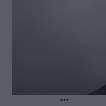
ΚΑΙΡΌΣ
POSTED
IN