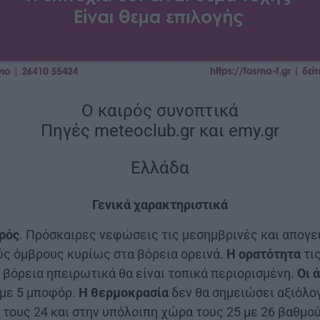
Ο καιρός συνοπτικά
Πηγές meteoclub.gr και emy.gr
Ελλάδα
|
Γενικά χαρακτηριστικά
|
ιρός
. Πρόσκαιρες νεφώσεις τις μεσημβρινές και απογ
ύς όμβρους κυρίως στα βόρεια ορεινά.
Η ορατότητα
τις
 βόρεια ηπειρωτικά θα είναι τοπικά περιορισμένη.
Οι 
 με 5 μποφόρ.
Η θερμοκρασία
δεν θα σημειώσει αξιόλο
 τους 24 και στην υπόλοιπη χώρα τους 25 με 26 βαθμο