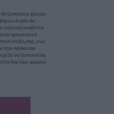
ά θα ξεσπάσουν βροχές
 βόρειο Αιγαίο θα
με πολιτική κουβέντα.
α και αμερικανικά
αστείο επιβίωσης, ενώ
αι στην Αβάνα σαν
εχίζει να ζεσταίνεται,
ελτίο που λέει ψέματα