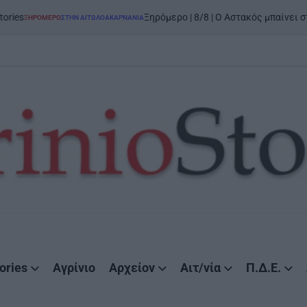
Ξηρόμερο | 8/8 | Ο Αστακός μπαίνει στον χορ
ΡΟΜΕΡΟ
ΣΤΗΝ ΑΙΤΩΛΟΑΚΑΡΝΑΝΊΑ
STED
ories
Αγρίνιο
Αρχείον
Αιτ/νία
Π.Δ.Ε.