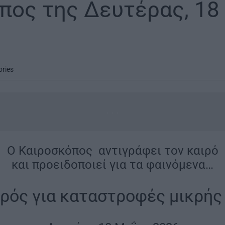
πος της Δευτέρας, 18
ories
...
O Καιροσκόπος αντιγράφει τον καιρό
και προειδοποιεί για τα φαινόμενα…
ρός για καταστροφές μικρής