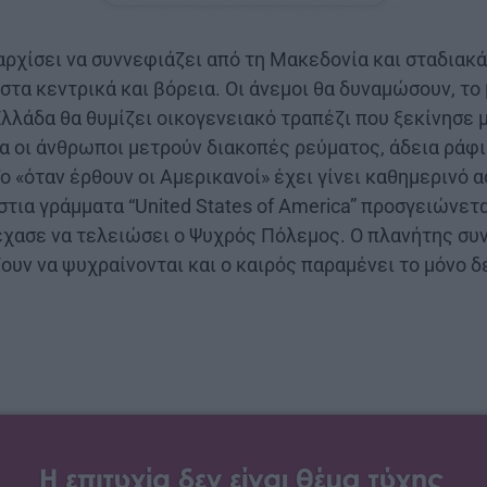
αρχίσει να συννεφιάζει από τη Μακεδονία και σταδιακ
 στα κεντρικά και βόρεια. Οι άνεμοι θα δυναμώσουν, το
Ελλάδα θα θυμίζει οικογενειακό τραπέζι που ξεκίνησε 
α οι άνθρωποι μετρούν διακοπές ρεύματος, άδεια ράφι
Το «όταν έρθουν οι Αμερικανοί» έχει γίνει καθημερινό 
τια γράμματα “United States of America” προσγειώνετ
έχασε να τελειώσει ο Ψυχρός Πόλεμος. Ο πλανήτης συν
ουν να ψυχραίνονται και ο καιρός παραμένει το μόνο δ