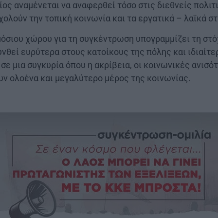
ίος αναμένεται να αναφερθεί τόσο στις διεθνείς πολιτι
ολούν την τοπική κοινωνία και τα εργατικά – λαϊκά σ
μόσιου χώρου για τη συγκέντρωση υπογραμμίζει τη στ
νθεί ευρύτερα στους κατοίκους της πόλης και ιδιαίτε
 σε μια συγκυρία όπου η ακρίβεια, οι κοινωνικές ανισό
ν ολοένα και μεγαλύτερο μέρος της κοινωνίας.