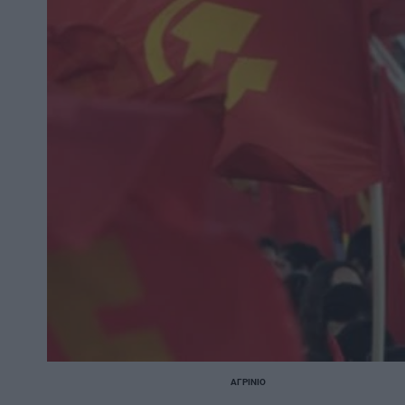
ΑΓΡΊΝΙΟ
POSTED
IN