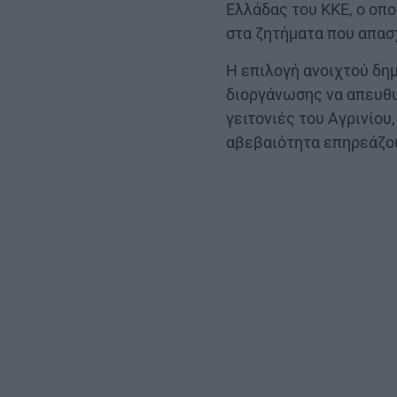
Ελλάδας του ΚΚΕ, ο οπο
στα ζητήματα που απασχ
Η επιλογή ανοιχτού δη
διοργάνωσης να απευθυ
γειτονιές του Αγρινίου,
αβεβαιότητα επηρεάζου