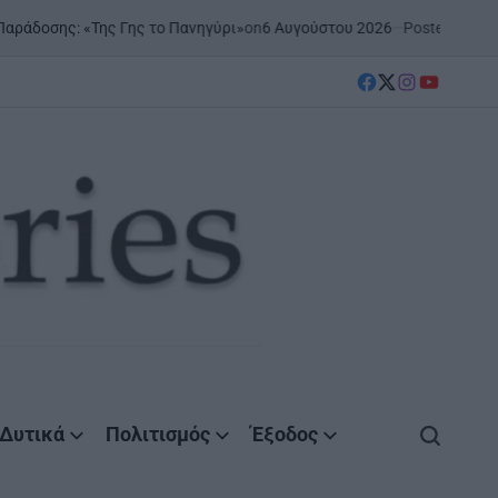
on
6 Αυγούστου 2026
Posted by
AgrinioStories
«Της Γης το Πανηγύρι»
ΞΗ
PO
IN
facebook
Twitter
instagram
YouTube
Δυτικά
Πολιτισμός
Έξοδος