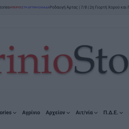
Ροδαυγή Άρτας | 7/8 | 2η Γιορτή Χορού και Παράδοσης: 
ΣΤΗ ΔΥΤΙΚΉ ΕΛΛΆΔΑ
ories
Αγρίνιο
Αρχείον
Αιτ/νία
Π.Δ.Ε.