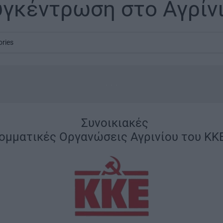
Συγκέντρωση στο Αγρίν
ories
...
|
Συνοικιακές
ομματικές Οργανώσεις Αγρινίου του ΚΚ