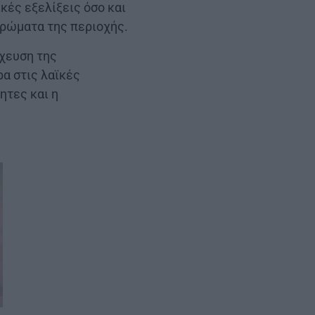
κές εξελίξεις όσο και
τρώματα της περιοχής.
όχευση της
ρα στις λαϊκές
τητες και η