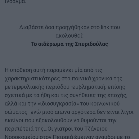
ίνδαλμα.
Διαβάστε όσα προηγήθηκαν στο link που
ακολουθεί:
Το σιδέρωμα της Σπυριδούλας
Η υπόθεση αυτή παραμένει μία από τις
χαρακτηριστικότερες στα ποινικά χρονικά της
μετεμφυλιακής περιόδου -εμβληματική, επίσης,
σχετικά με τα ήθη και τις συνήθειες της εποχής,
αλλά και την «ιδιοσυγκρασία» του κοινωνικού
σώματος- ενώ μισό αιώνα αργότερα δεν είναι λίγοι
εκείνοι που εξακολουθούν να θυμούνται την
περιπέτειά της…Οι γιατροί του Τζάνειου
Νοσοκομείου στον Πειραιά έμειναν άναυδοι με το