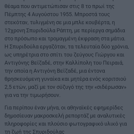
θέαμα που αντιμετώπισαν στις 8 το πρωί της
Πέμπτης 4 Αυγούστου 1955. Μπροστά τους
στεκόταν, τυλιγμένη σε μια μπλε κουβέρτα, η
12χρονη Σπυριδούλα Ράπτη, με περίεργα σημάδια
στο πρόσωπο και τρομαγμένη έκφραση στα μάτια.
Η Σπυριδούλα εργαζόταν, τα τελευταία δύο χρόνια,
ως υπηρέτρια στο σπίτι του ζεύγους Γιώργου και
Αντιγόνης Βεϊζαδέ, στην Καλλίπολη του Πειραιά,
την οποία η Αντιγόνη Βεϊζαδέ, μια έντονα
θρησκευόμενη γυναίκα και μητέρα ενός κοριτσιού
2,5 ετών, μαζί με τον σύζυγό της την «σιδέρωσαν»
για να την τιμωρήσουν.
Για περίπου έναν μήνα, οι αθηναϊκές εφημερίδες
δημοσίευαν μακροσκελή ρεπορτάζ με αναλυτικές
πληροφορίες και πλούσιο φωτογραφικό υλικό για
τη ζωή της Σπυριδούλας