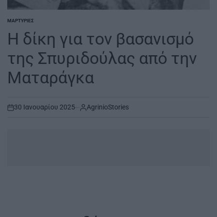
ΜΑΡΤΥΡΊΕΣ
POSTED
IN
Η δίκη για τον βασανισμό
της Σπυριδούλας από την
Ματαράγκα
30 Ιανουαρίου 2025
AgrinioStories
on
.