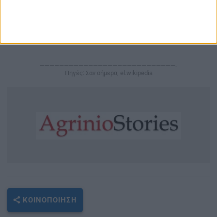
οικονομίες όσο και πρώην κομμουνιστικά
κράτη.
————————————————————————————-
Πηγές: Σαν σήμερα, el.wikipedia
ΚΟΙΝΟΠΟΊΗΣΗ