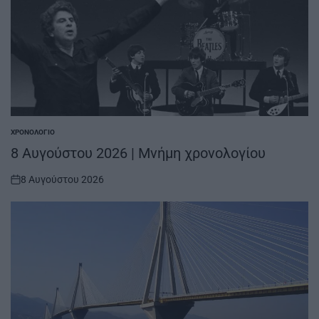
ΧΡΟΝΟΛΌΓΙΟ
POSTED
IN
8 Αυγούστου 2026 | Μνήμη χρονολογίου
8 Αυγούστου 2026
on