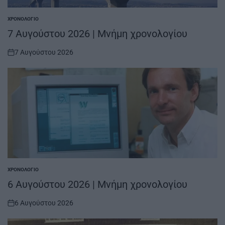
ΧΡΟΝΟΛΌΓΙΟ
POSTED
IN
7 Αυγούστου 2026 | Μνήμη χρονολογίου
7 Αυγούστου 2026
on
ΧΡΟΝΟΛΌΓΙΟ
POSTED
IN
6 Αυγούστου 2026 | Μνήμη χρονολογίου
6 Αυγούστου 2026
on