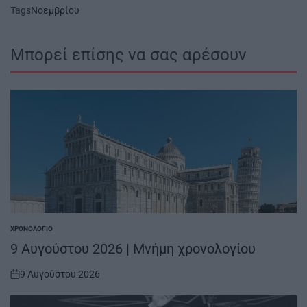
Tags
Νοεμβρίου
Μπορεί επίσης να σας αρέσουν
ΧΡΟΝΟΛΌΓΙΟ
POSTED
IN
9 Αυγούστου 2026 | Μνήμη χρονολογίου
9 Αυγούστου 2026
on