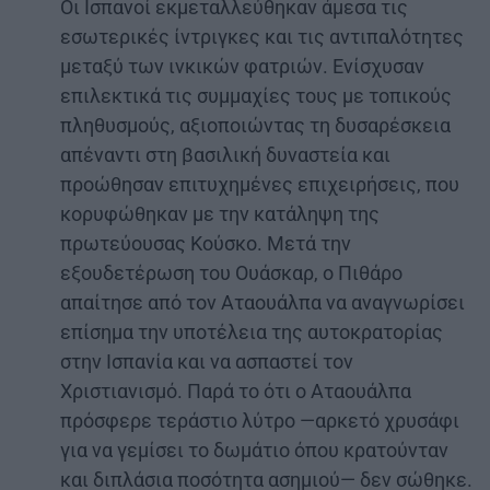
Οι Ισπανοί εκμεταλλεύθηκαν άμεσα τις
εσωτερικές ίντριγκες και τις αντιπαλότητες
μεταξύ των ινκικών φατριών. Ενίσχυσαν
επιλεκτικά τις συμμαχίες τους με τοπικούς
πληθυσμούς, αξιοποιώντας τη δυσαρέσκεια
απέναντι στη βασιλική δυναστεία και
προώθησαν επιτυχημένες επιχειρήσεις, που
κορυφώθηκαν με την κατάληψη της
πρωτεύουσας Κούσκο. Μετά την
εξουδετέρωση του Ουάσκαρ, ο Πιθάρο
απαίτησε από τον Αταουάλπα να αναγνωρίσει
επίσημα την υποτέλεια της αυτοκρατορίας
στην Ισπανία και να ασπαστεί τον
Χριστιανισμό. Παρά το ότι ο Αταουάλπα
πρόσφερε τεράστιο λύτρο —αρκετό χρυσάφι
για να γεμίσει το δωμάτιο όπου κρατούνταν
και διπλάσια ποσότητα ασημιού— δεν σώθηκε.