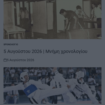
ΧΡΟΝΟΛΌΓΙΟ
POSTED
IN
5 Αυγούστου 2026 | Μνήμη χρονολογίου
5 Αυγούστου 2026
on