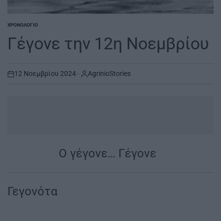
ΧΡΟΝΟΛΌΓΙΟ
POSTED
IN
Γέγονε την 12η Νοεμβρίου
12 Νοεμβρίου 2024
AgrinioStories
on
...
Ο γέγονε… Γέγονε
|
Γεγονότα