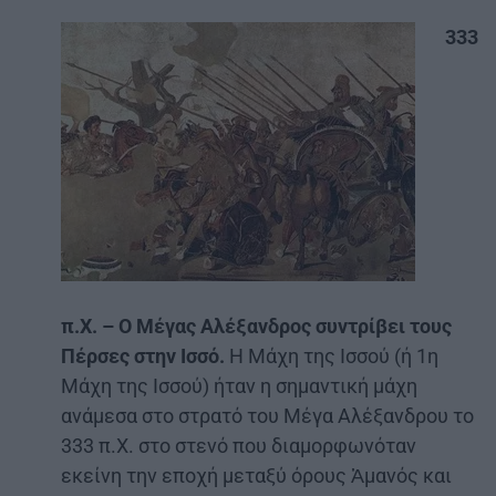
333
π.Χ. – Ο Μέγας Αλέξανδρος συντρίβει τους
Πέρσες στην Ισσό.
Η Μάχη της Ισσού (ή 1η
Μάχη της Ισσού) ήταν η σημαντική μάχη
ανάμεσα στο στρατό του Μέγα Αλέξανδρου το
333 π.Χ. στο στενό που διαμορφωνόταν
εκείνη την εποχή μεταξύ όρους Ἁμανός και