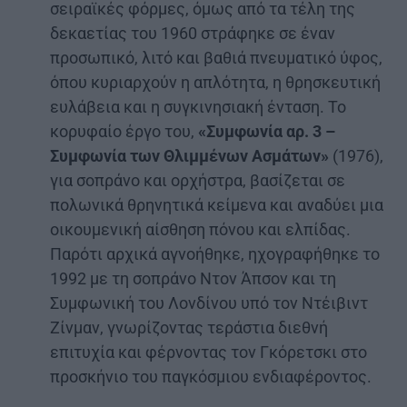
σειραϊκές φόρμες, όμως από τα τέλη της
δεκαετίας του 1960 στράφηκε σε έναν
προσωπικό, λιτό και βαθιά πνευματικό ύφος,
όπου κυριαρχούν η απλότητα, η θρησκευτική
ευλάβεια και η συγκινησιακή ένταση. Το
κορυφαίο έργο του,
«Συμφωνία αρ. 3 –
Συμφωνία των Θλιμμένων Ασμάτων»
(1976),
για σοπράνο και ορχήστρα, βασίζεται σε
πολωνικά θρηνητικά κείμενα και αναδύει μια
οικουμενική αίσθηση πόνου και ελπίδας.
Παρότι αρχικά αγνοήθηκε, ηχογραφήθηκε το
1992 με τη σοπράνο Ντον Άπσον και τη
Συμφωνική του Λονδίνου υπό τον Ντέιβιντ
Ζίνμαν, γνωρίζοντας τεράστια διεθνή
επιτυχία και φέρνοντας τον Γκόρετσκι στο
προσκήνιο του παγκόσμιου ενδιαφέροντος.