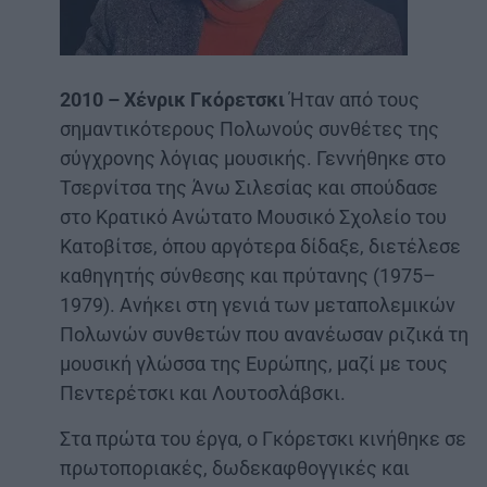
2010 – Χένρικ Γκόρετσκι
Ήταν από τους
σημαντικότερους Πολωνούς συνθέτες της
σύγχρονης λόγιας μουσικής. Γεννήθηκε στο
Τσερνίτσα της Άνω Σιλεσίας και σπούδασε
στο Κρατικό Ανώτατο Μουσικό Σχολείο του
Κατοβίτσε, όπου αργότερα δίδαξε, διετέλεσε
καθηγητής σύνθεσης και πρύτανης (1975–
1979). Ανήκει στη γενιά των μεταπολεμικών
Πολωνών συνθετών που ανανέωσαν ριζικά τη
μουσική γλώσσα της Ευρώπης, μαζί με τους
Πεντερέτσκι και Λουτοσλάβσκι.
Στα πρώτα του έργα, ο Γκόρετσκι κινήθηκε σε
πρωτοποριακές, δωδεκαφθογγικές και