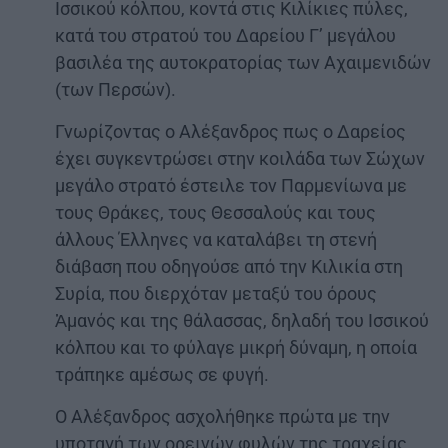
Ισσικού κόλπου, κοντά στις Κιλίκιες πύλες,
κατά του στρατού του Δαρείου Γ’ μεγάλου
βασιλέα της αυτοκρατορίας των Αχαιμενιδών
(των Περσών).
Γνωρίζοντας ο Αλέξανδρος πως ο Δαρείος
έχει συγκεντρώσει στην κοιλάδα των Σώχων
μεγάλο στρατό έστειλε τον Παρμενίωνα με
τους Θράκες, τους Θεσσαλούς και τους
άλλους Έλληνες να καταλάβει τη στενή
διάβαση που οδηγούσε από την Κιλικία στη
Συρία, που διερχόταν μεταξύ του όρους
Ἁμανός και της θάλασσας, δηλαδή του Ισσικού
κόλπου και το φύλαγε μικρή δύναμη, η οποία
τράπηκε αμέσως σε φυγή.
Ο Αλέξανδρος ασχολήθηκε πρώτα με την
υποταγή των ορεινών φυλών της τραχείας