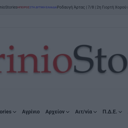
Ροδαυγή Άρτας | 7/8 | 2η Γιορτή Χορού και Παράδοσης:
ΣΤΗ ΔΥΤΙΚΉ ΕΛΛΆΔΑ
ories
Αγρίνιο
Αρχείον
Αιτ/νία
Π.Δ.Ε.