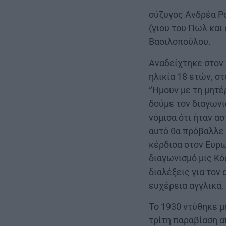
σύζυγος Ανδρέα Ρο
(γιου του Πωλ και
Βασιλοπούλου.
Αναδείχτηκε στον 
ηλικία 18 ετών, σ
“Ήμουν με τη μητέ
δούμε τον διαγωνι
νόμισα ότι ήταν α
αυτό θα πρόβαλλε 
κέρδισα στον Ευρω
διαγωνισμό μις Κό
διαλέξεις για τον 
ευχέρεια αγγλικά, 
Το 1930 ντύθηκε μ
τρίτη παραβίαση α