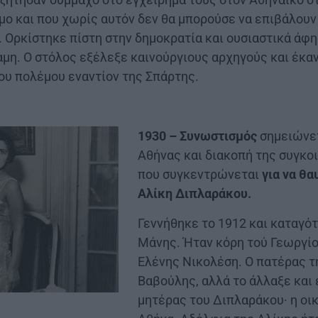
μο και που χωρίς αυτόν δεν θα μπορούσε να επιβάλουν
 Ορκίστηκε πίστη στην δημοκρατία και ουσιαστικά άφ
μη. Ο στόλος εξέλεξε καινούργιους αρχηγούς και έκα
του πολέμου εναντίον της Σπάρτης.
1930 – Συνωστισμός
σημειώνετ
Αθήνας και διακοπή της συγκο
που συγκεντρώνεται
για να θα
Αλίκη Διπλαράκου.
Γεννήθηκε το 1912 και καταγότ
Μάνης. Ήταν κόρη τού Γεωργίο
Ελένης Νικολέση. Ο πατέρας τ
Βαβούλης, αλλά το άλλαξε και
μητέρας του Διπλαράκου· η οι