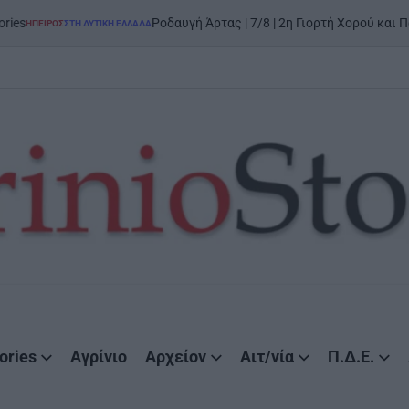
Ροδαυγή Άρτας | 7/8 | 2η Γιορτή Χορού και Παράδοσης:
ΣΤΗ ΔΥΤΙΚΉ ΕΛΛΆΔΑ
ories
Αγρίνιο
Αρχείον
Αιτ/νία
Π.Δ.Ε.