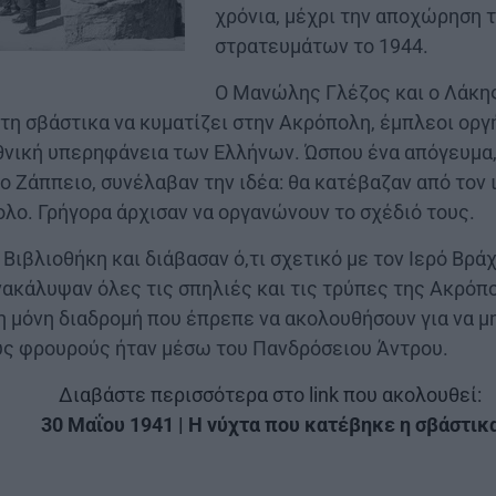
χρόνια, μέχρι την αποχώρηση 
στρατευμάτων το 1944.
Ο Μανώλης Γλέζος και ο Λάκη
 τη σβάστικα να κυματίζει στην Ακρόπολη, έμπλεοι οργή
νική υπερηφάνεια των Ελλήνων. Ώσπου ένα απόγευμα, 
ο Ζάππειο, συνέλαβαν την ιδέα: θα κατέβαζαν από τον 
ολο. Γρήγορα άρχισαν να οργανώνουν το σχέδιό τους.
 Βιβλιοθήκη και διάβασαν ό,τι σχετικό με τον Ιερό Βρά
ακάλυψαν όλες τις σπηλιές και τις τρύπες της Ακρόπ
η μόνη διαδρομή που έπρεπε να ακολουθήσουν για να μη
ύς φρουρούς ήταν μέσω του Πανδρόσειου Άντρου.
Διαβάστε περισσότερα στο link που ακολουθεί:
30 Μαΐου 1941 | Η νύχτα που κατέβηκε η σβάστικ