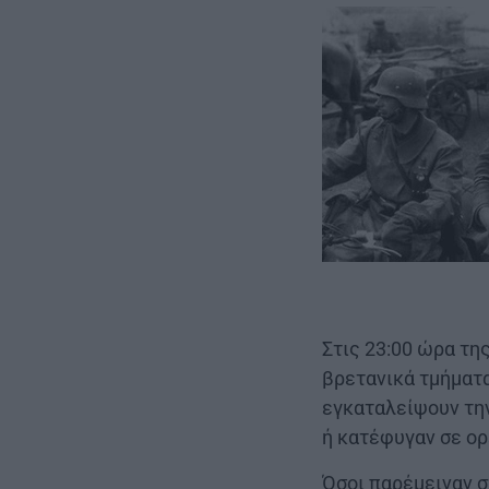
Στις 23:00 ώρα τη
βρετανικά τμήματα
εγκαταλείψουν την
ή κατέφυγαν σε ορ
Όσοι παρέμειναν σ