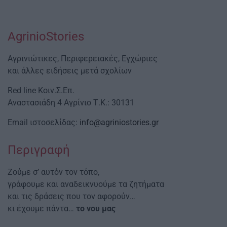
AgrinioStories
Αγρινιώτικες, Περιφερειακές, Εγχώριες
και άλλες ειδήσεις μετά σχολίων
Red line Κοιν.Σ.Επ.
Αναστασιάδη 4 Αγρίνιο Τ.Κ.: 30131
Email ιστοσελίδας:
info@agriniostories.gr
Περιγραφή
Ζούμε σ’ αυτόν τον τόπο,
γράφουμε και αναδεικνυούμε τα ζητήματα
και τις δράσεις που τον αφορούν…
κι έχουμε πάντα…
το νου μας