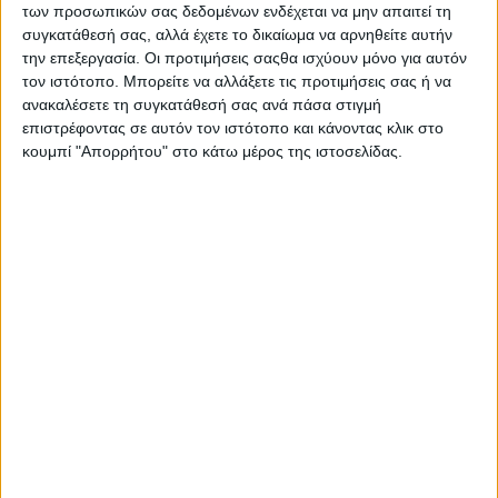
των προσωπικών σας δεδομένων ενδέχεται να μην απαιτεί τη
συγκατάθεσή σας, αλλά έχετε το δικαίωμα να αρνηθείτε αυτήν
την επεξεργασία. Οι προτιμήσεις σαςθα ισχύουν μόνο για αυτόν
τον ιστότοπο. Μπορείτε να αλλάξετε τις προτιμήσεις σας ή να
ανακαλέσετε τη συγκατάθεσή σας ανά πάσα στιγμή
επιστρέφοντας σε αυτόν τον ιστότοπο και κάνοντας κλικ στο
κουμπί "Απορρήτου" στο κάτω μέρος της ιστοσελίδας.
ΚΟΙΝΟΠΟΊΗΣΗ
Tags
Ιανουαρίου
Μπορεί επίσης να σας αρέσουν