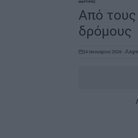
ΜΑΡΤΥΡΊΕΣ
POSTED
IN
Από τους
δρόμους
24 Ιανουαρίου 2026
Agri
on
|