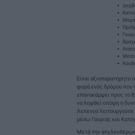
Δερβ
Κατο
Μαχα
Πρόδ
Γουρ
Βραχ
Ανατ
Μεσο
Κουβ
Είναι αξιοπαρατήρητο 
φορά ενός δρόμου που 
επανακάμψει προς το Β
να ληφθεί υπόψη η δυν
Λεπενού λειτουργούσε 
μέσω Γουριάς και Κατοχ
Μετά την απελευθέρωση