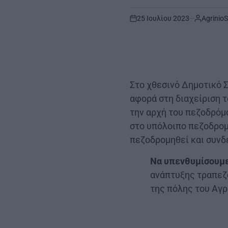
25 Ιουλίου 2023
AgrinioS
on
Στο χθεσινό Δημοτικό 
αφορά στη διαχείριση 
την αρχή του πεζοδρόμ
στο υπόλοιπο πεζοδρομ
πεζοδρομηθεί και συνδ
Να υπενθυμίσουμ
ανάπτυξης τραπεζ
της πόλης του Αγρ