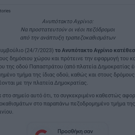
tories
Ανυπότακτο Αγρίνιο:
Να προστατευτούν οι νέοι πεζόδρομοι
από την ανάπτυξη τραπεζοκαθισμάτων
Συμβούλιο (24/7/2023)
το Ανυπότακτο Αγρίνιο κατέθε
τους δημόσιου χώρου και πρότεινε την εφαρμογή του 
ου της οδού Παπαστράτου (από πλατεία Δημοκρατίας έ
ημένο τμήμα της ίδιας οδού, καθώς και στους δρόμου
έονται με την πλατεία Δημοκρατίας.
ε
στο σημείο αυτό ότι, το συγκεκριμένο καθεστώς αφο
οκαθισμάτων στο παραπάνω πεζοδρομημένο τμήμα της 
ινίου.