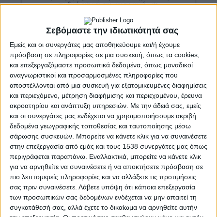
Σεβόμαστε την ιδιωτικότητά σας
Εμείς και οι συνεργάτες μας αποθηκεύουμε και/ή έχουμε
πρόσβαση σε πληροφορίες σε μια συσκευή, όπως τα cookies,
και επεξεργαζόμαστε προσωπικά δεδομένα, όπως μοναδικοί
αναγνωριστικοί και προσαρμοσμένες πληροφορίες που
αποστέλλονται από μια συσκευή για εξατομικευμένες διαφημίσεις
και περιεχόμενο, μέτρηση διαφήμισης και περιεχομένου, έρευνα
ακροατηρίου και ανάπτυξη υπηρεσιών.
Με την άδειά σας, εμείς
και οι συνεργάτες μας ενδέχεται να χρησιμοποιήσουμε ακριβή
δεδομένα γεωγραφικής τοποθεσίας και ταυτοποίησης μέσω
σάρωσης συσκευών. Μπορείτε να κάνετε κλικ για να συναινέσετε
στην επεξεργασία από εμάς και τους 1538 συνεργάτες μας όπως
περιγράφεται παραπάνω. Εναλλακτικά, μπορείτε να κάνετε κλικ
για να αρνηθείτε να συναινέσετε ή να αποκτήσετε πρόσβαση σε
πιο λεπτομερείς πληροφορίες και να αλλάξετε τις προτιμήσεις
σας πριν συναινέσετε.
Λάβετε υπόψη ότι κάποια επεξεργασία
των προσωπικών σας δεδομένων ενδέχεται να μην απαιτεί τη
συγκατάθεσή σας, αλλά έχετε το δικαίωμα να αρνηθείτε αυτήν