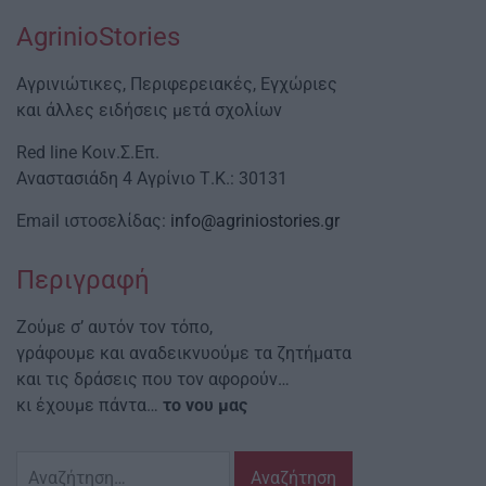
AgrinioStories
Αγρινιώτικες, Περιφερειακές, Εγχώριες
και άλλες ειδήσεις μετά σχολίων
Red line Κοιν.Σ.Επ.
Αναστασιάδη 4 Αγρίνιο Τ.Κ.: 30131
Email ιστοσελίδας:
info@agriniostories.gr
Περιγραφή
Ζούμε σ’ αυτόν τον τόπο,
γράφουμε και αναδεικνυούμε τα ζητήματα
και τις δράσεις που τον αφορούν…
κι έχουμε πάντα…
το νου μας
Αναζήτηση