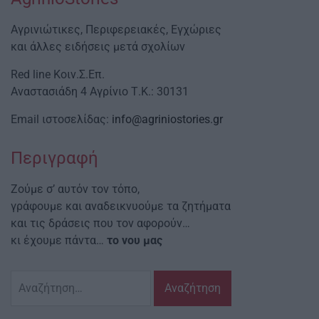
Αγρινιώτικες, Περιφερειακές, Εγχώριες
και άλλες ειδήσεις μετά σχολίων
Red line Κοιν.Σ.Επ.
Αναστασιάδη 4 Αγρίνιο Τ.Κ.: 30131
Email ιστοσελίδας:
info@agriniostories.gr
Περιγραφή
Ζούμε σ’ αυτόν τον τόπο,
γράφουμε και αναδεικνυούμε τα ζητήματα
και τις δράσεις που τον αφορούν…
κι έχουμε πάντα…
το νου μας
Αναζήτηση
για: