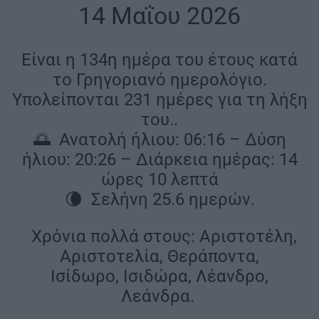
|
14 Μαΐου 2026
|
Είναι η 134η ημέρα του έτους κατά
το Γρηγοριανό ημερολόγιο.
Υπολείπονται 231 ημέρες για τη λήξη
του..
🌅 Ανατολή ήλιου: 06:16 – Δύση
ήλιου: 20:26 – Διάρκεια ημέρας: 14
ώρες 10 λεπτά
🌘 Σελήνη 25.6 ημερών.
|
Χρόνια πολλά στους: Αριστοτέλη,
Αριστοτελία, Θεράποντα,
Ισίδωρο, Ισιδώρα, Λέανδρο,
Λεάνδρα.
|