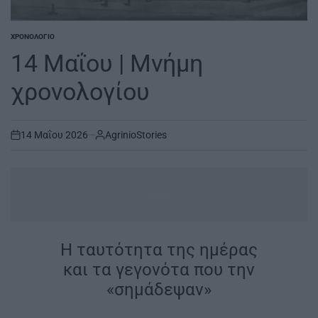
ΧΡΟΝΟΛΌΓΙΟ
POSTED
IN
14 Μαΐου | Μνήμη
χρονολογίου
14 Μαΐου 2026
AgrinioStories
on
...
Η ταυτότητα της ημέρας
και τα γεγονότα που την
«σημάδεψαν»