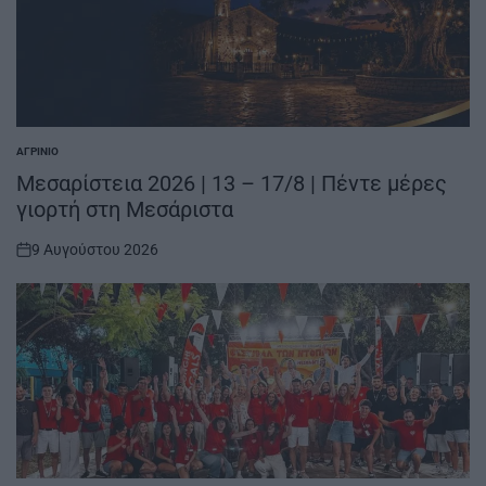
ΑΓΡΊΝΙΟ
POSTED
IN
Μεσαρίστεια 2026 | 13 – 17/8 | Πέντε μέρες
γιορτή στη Μεσάριστα
9 Αυγούστου 2026
on