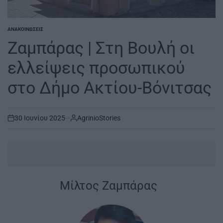
ΑΝΑΚΟΙΝΏΣΕΙΣ
POSTED
IN
Ζαμπάρας | Στη Βουλή οι
ελλείψεις προσωπικού
στο Δήμο Ακτίου-Βόνιτσας
30 Ιουνίου 2025
AgrinioStories
on
Μίλτος Ζαμπάρας
|