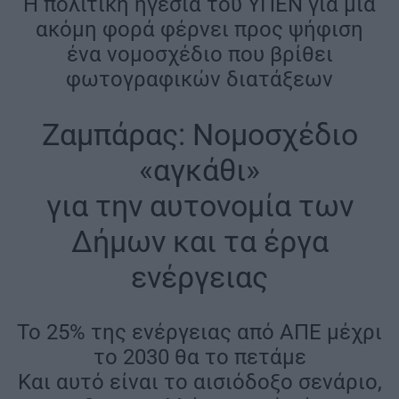
Η πολιτική ηγεσία του ΥΠΕΝ για μία
ακόμη φορά φέρνει προς ψήφιση
ένα νομοσχέδιο που βρίθει
φωτογραφικών διατάξεων
Ζαμπάρας: Nομοσχέδιο
«αγκάθι»
για την αυτονομία των
Δήμων και τα έργα
ενέργειας
Το 25% της ενέργειας από ΑΠΕ μέχρι
το 2030 θα το πετάμε
Και αυτό είναι το αισιόδοξο σενάριο,