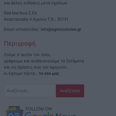
και άλλες ειδήσεις μετά σχολίων
Red line Κοιν.Σ.Επ.
Αναστασιάδη 4 Αγρίνιο Τ.Κ.: 30131
Email ιστοσελίδας:
info@agriniostories.gr
Περιγραφή
Ζούμε σ’ αυτόν τον τόπο,
γράφουμε και αναδεικνυούμε τα ζητήματα
και τις δράσεις που τον αφορούν…
κι έχουμε πάντα…
το νου μας
Αναζήτηση
για: