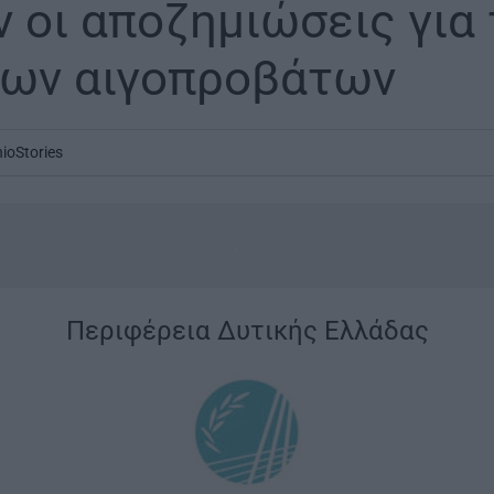
 οι αποζημιώσεις για 
των αιγοπροβάτων
nioStories
...
|
Περιφέρεια Δυτικής Ελλάδας
|