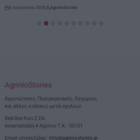
5 Αυγούστου 2026
AgrinioStories
Post
By:
Date
AgrinioStories
Αγρινιώτικες, Περιφερειακές, Εγχώριες
και άλλες ειδήσεις μετά σχολίων
Red line Κοιν.Σ.Επ.
Αναστασιάδη 4 Αγρίνιο Τ.Κ.: 30131
Email ιστοσελίδας:
info@agriniostories.gr