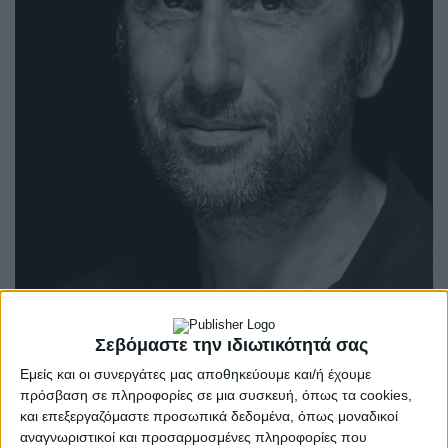
Σεβόμαστε την ιδιωτικότητά σας
Το πρόγραμμα της τρίτης ημέρας του Φεστιβάλ,
Εμείς και οι συνεργάτες μας αποθηκεύουμε και/ή έχουμε
ωστόσο δεν έχει μόνο μουσικές εκπλήξεις.
πρόσβαση σε πληροφορίες σε μια συσκευή, όπως τα cookies,
και επεξεργαζόμαστε προσωπικά δεδομένα, όπως μοναδικοί
Θέατρο, αθλητικές δραστηριότητες, βόλτες με το
αναγνωριστικοί και προσαρμοσμένες πληροφορίες που