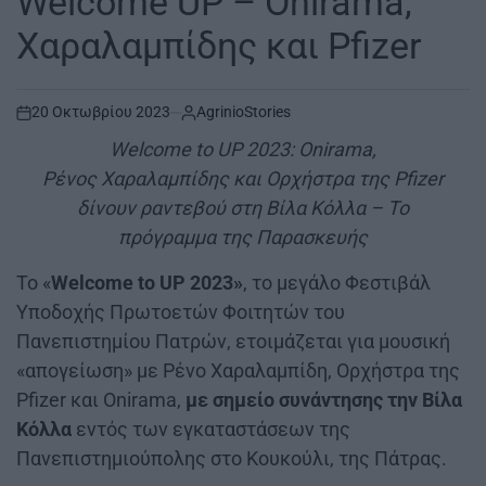
Welcome UP – Onirama,
Χαραλαμπίδης και Pfizer
20 Οκτωβρίου 2023
AgrinioStories
on
Welcome to UP 2023: Onirama,
Ρένος Χαραλαμπίδης και Ορχήστρα της Pfizer
δίνουν ραντεβού στη Βίλα Κόλλα – Το
πρόγραμμα της Παρασκευής
To «
Welcome to UP 2023»
, το μεγάλο Φεστιβάλ
Υποδοχής Πρωτοετών Φοιτητών του
Πανεπιστημίου Πατρών, ετοιμάζεται για μουσική
«απογείωση» με Ρένο Χαραλαμπίδη, Ορχήστρα της
Pfizer και Onirama,
με
σημείο συνάντησης την Βίλα
Κόλλα
εντός των εγκαταστάσεων της
Πανεπιστημιούπολης στο Κουκούλι, της Πάτρας.