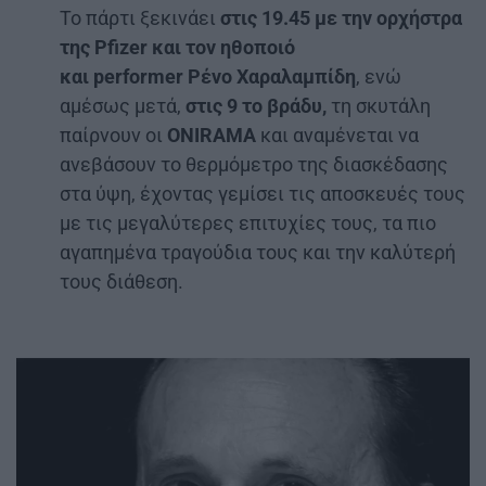
Το πάρτι ξεκινάει
στις 19.45 με
την ορχήστρα
της
Pfizer
και τον ηθοποιό
και
performer
Ρένο Χαραλαμπίδη
, ενώ
αμέσως μετά,
στις 9 το βράδυ,
τη σκυτάλη
παίρνουν οι
ONIRAMA
και αναμένεται να
ανεβάσουν το θερμόμετρο της διασκέδασης
στα ύψη, έχοντας γεμίσει τις αποσκευές τους
με τις μεγαλύτερες επιτυχίες τους, τα πιο
αγαπημένα τραγούδια τους και την καλύτερή
τους διάθεση.