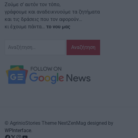
Ζούμε σ’ αυτόν τον τόπο,
γράφουμε και αναδεικνυούμε τα ζητήματα
και τις δράσεις που τον αφορούν…
κι έχουμε πάντα…
το νου μας
Αναζήτηση
για:
© AgrinioStories Theme NextZenMag designed by
WPInterface
.