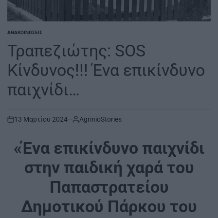
ΑΝΑΚΟΙΝΏΣΕΙΣ
POSTED
IN
Τραπεζιώτης: SOS
Κίνδυνος!!! Ένα επικίνδυνο
παιχνίδι…
13 Μαρτίου 2024
AgrinioStories
on
«Ένα επικίνδυνο παιχνίδι
στην παιδική χαρά του
Παπαστρατείου
Δημοτικού Πάρκου του