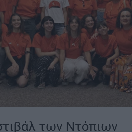
στιβάλ των Ντόπιων