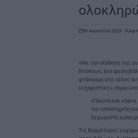
ολοκληρ
30 Αυγούστου 2023
Agri
on
«Με την αίσθηση της ε
Ντόπιων, ένα φεστιβάλ
φτάνουμε στο τέλος αυ
ευχαριστίες», σημειώνο
«Πρώτα και κύρια,
την υποστήριξη κα
ξεχωριστή εμπειρ
Τις θερμότερες ευχαρι