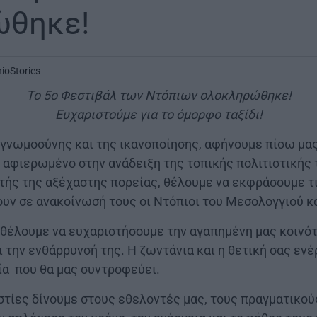
ώθηκε!
nioStories
Το 5ο Φεστιβάλ των Ντόπιων ολοκληρώθηκε!
Ευχαριστούμε για το όμορφο ταξίδι!
υγνωμοσύνης και της ικανοποίησης, αφήνουμε πίσω μα
 αφιερωμένο στην ανάδειξη της τοπικής πολιτιστικής
τής της αξέχαστης πορείας, θέλουμε να εκφράσουμε τι
υν σε ανακοίνωσή τους οι Ντόπιοι του Μεσολογγιού κα
 θέλουμε να ευχαριστήσουμε την αγαπημένη μας κοινότ
ι την ενθάρρυνσή της. Η ζωντάνια και η θετική σας εν
ία που θα μας συντροφεύει.
στίες δίνουμε στους εθελοντές μας, τους πραγματικο